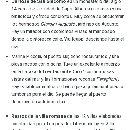
Certosa de San Giacomo
es un monasterio del siglo
14 cerca de la ciudad de Capri. Alberga un museo y una
biblioteca y ofrece conciertos. Muy cerca se encuentran
los hermosos
Giardini Augusto
, jardines de Augusto.
Hay un mirador con excelentes vistas al mar desde
donde la pintoresca calle, Via Krupp, desciende hasta el
mar.
Marina Piccola, el puerto sur, tiene restaurantes y una
playa rocosa con piscina. Tuve un excelente almuerzo
en la terraza del
restaurante Ciro '
con hermosas
vistas del mar y las formaciones rocosas
Faraglioni
.
Hay establecimientos de baño que alquilan tumbonas o
tumbonas para el día. Se puede llegar al puerto
deportivo en autobús o taxi.
Restos
de la
villa romana
de las 12 villas elaboradas
construidas por el emperador Tiberio incluyen Villa