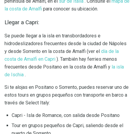
península de Amalfi, en el
sur de Italia
. Consulte el
mapa de
la costa de Amalfi
para conocer su ubicación.
Llegar a Capri:
Se puede llegar a la isla en transbordadores e
hidrodeslizadores frecuentes desde la ciudad de Nápoles
y desde Sorrento en la costa de Amalfi (ver el
día de la
costa de Amalfi en Capri
). También hay ferries menos
frecuentes desde Positano en la costa de Amalfi y
la isla
de Ischia
.
Si te alojas en Positano o Sorrento, puedes reservar uno de
estos tours en grupos pequeños con transporte en barco a
través de Select Italy:
Capri - Isla de Romance, con salida desde Positano
Tour en grupos pequeños de Capri, saliendo desde el
puerto de Sorrento