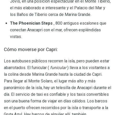
Jovis, en una posición espectacular en el Monte Tiberio,
el más elaborado e interesante y el Palacio del Mar y
los Baños de Tiberio cerca de Marina Grande.
The Phoenician Steps
, 800 antiguos escalones que
conectan Anacapri con el mar, ofrecen espléndidas
vistas.
Cómo moverse por Capri:
Los autobuses públicos recorren la isla, pero pueden estar
abarrotados. El funicular (
funicular
) lleva a los visitantes a
la colina desde Marina Grande hasta la ciudad de Capri.
Para llegar al Monte Solaro, el lugar más alto y más
panorámico de la isla, hay un telesilla de Anacapri durante el
día. El servicio de taxi es confiable y los taxis convertibles
son una buena forma de viajar en días cálidos. Los barcos
en el puerto ofrecen recorridos por la isla o transporte a la
Gruta Azul. Hay barcos de alquiler allí, también.