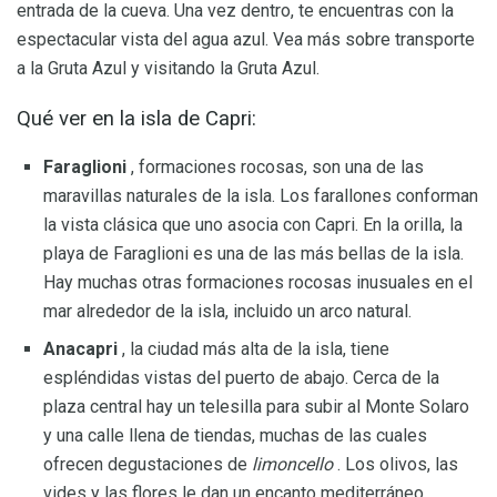
entrada de la cueva. Una vez dentro, te encuentras con la
espectacular vista del agua azul. Vea más sobre transporte
a la Gruta Azul y visitando la Gruta Azul.
Qué ver en la isla de Capri:
Faraglioni
, formaciones rocosas, son una de las
maravillas naturales de la isla. Los farallones conforman
la vista clásica que uno asocia con Capri. En la orilla, la
playa de Faraglioni es una de las más bellas de la isla.
Hay muchas otras formaciones rocosas inusuales en el
mar alrededor de la isla, incluido un arco natural.
Anacapri
, la ciudad más alta de la isla, tiene
espléndidas vistas del puerto de abajo. Cerca de la
plaza central hay un telesilla para subir al Monte Solaro
y una calle llena de tiendas, muchas de las cuales
ofrecen degustaciones de
limoncello
. Los olivos, las
vides y las flores le dan un encanto mediterráneo.