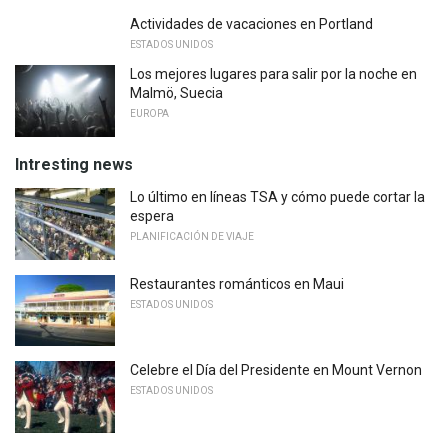
Actividades de vacaciones en Portland
ESTADOS UNIDOS
Los mejores lugares para salir por la noche en
Malmö, Suecia
EUROPA
Intresting news
Lo último en líneas TSA y cómo puede cortar la
espera
PLANIFICACIÓN DE VIAJE
Restaurantes románticos en Maui
ESTADOS UNIDOS
Celebre el Día del Presidente en Mount Vernon
ESTADOS UNIDOS