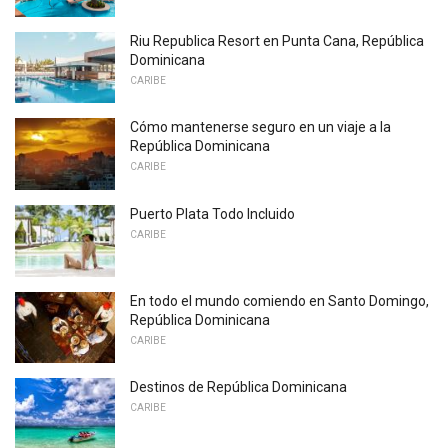
Riu Republica Resort en Punta Cana, República
Dominicana
CARIBE
Cómo mantenerse seguro en un viaje a la
República Dominicana
CARIBE
Puerto Plata Todo Incluido
CARIBE
En todo el mundo comiendo en Santo Domingo,
República Dominicana
CARIBE
Destinos de República Dominicana
CARIBE