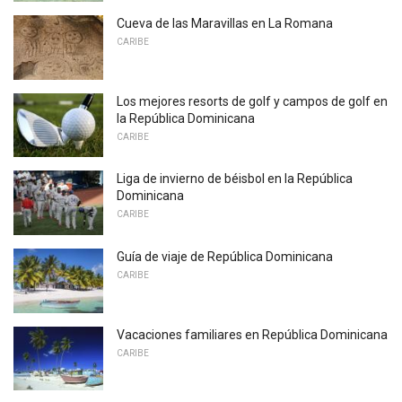
Cueva de las Maravillas en La Romana
CARIBE
Los mejores resorts de golf y campos de golf en
la República Dominicana
CARIBE
Liga de invierno de béisbol en la República
Dominicana
CARIBE
Guía de viaje de República Dominicana
CARIBE
Vacaciones familiares en República Dominicana
CARIBE