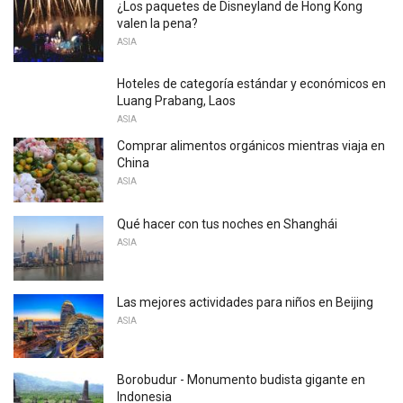
¿Los paquetes de Disneyland de Hong Kong
valen la pena?
ASIA
Hoteles de categoría estándar y económicos en
Luang Prabang, Laos
ASIA
Comprar alimentos orgánicos mientras viaja en
China
ASIA
Qué hacer con tus noches en Shanghái
ASIA
Las mejores actividades para niños en Beijing
ASIA
Borobudur - Monumento budista gigante en
Indonesia