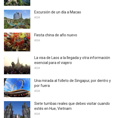
Excursión de un día a Macao
ASIA
Fiesta china de año nuevo
ASIA
La visa de Laos a la llegada y otra información
esencial para el viajero
ASIA
Una mirada al folleto de Singapur, por dentro y
por fuera
ASIA
Siete tumbas reales que debes visitar cuando
estés en Hue, Vietnam
ASIA