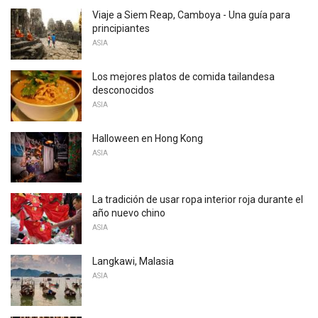
Viaje a Siem Reap, Camboya - Una guía para
principiantes
ASIA
Los mejores platos de comida tailandesa
desconocidos
ASIA
Halloween en Hong Kong
ASIA
La tradición de usar ropa interior roja durante el
año nuevo chino
ASIA
Langkawi, Malasia
ASIA