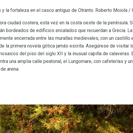
y la fortaleza en el casco antiguo de Otranto. Roberto Moiola /
ora ciudad costera, esta vez en la costa oeste de la península. 
án bordeados de edificios encalados que recuerdan a Grecia. La 
almente encerrada entre las murallas medievales, con un castillo
de la primera novela gótica jamás escrita. Asegúrese de visitar la
saicos del piso del siglo XII y la inusual capilla de calaveras. E
ntra una amplia calle peatonal, el Lungomare, con cafeterías y un
 de arena.