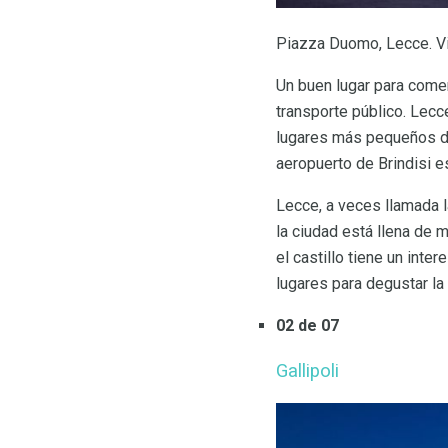
Piazza Duomo, Lecce. V
Un buen lugar para comen
transporte público. Lecce
lugares más pequeños de 
aeropuerto de Brindisi e
Lecce, a veces llamada 
la ciudad está llena de
el castillo tiene un int
lugares para degustar la 
02 de 07
Gallipoli