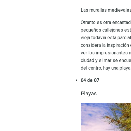
Las murallas medievales 
Otranto es otra encantad
pequeños callejones est
vieja todavía está parci
considera la inspiración 
ver los impresionantes mo
ciudad y el mar se encue
del centro, hay una playa
04 de 07
Playas