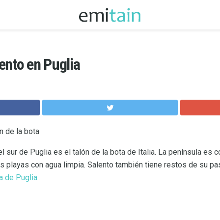
ento en Puglia
n de la bota
l sur de Puglia es el talón de la bota de Italia. La península es 
as playas con agua limpia. Salento también tiene restos de su pa
 de Puglia
.