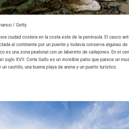
aresi / Getty
dora ciudad costera en la costa este de la península. El casco an
ctada al continente por un puente y todavía conserva algunas de
co es una zona peatonal con un laberinto de callejones. En el cen
el siglo XVII. Corte Gallo es un increíble patio que parece un muse
un castillo, una buena playa de arena y un puerto turístico.