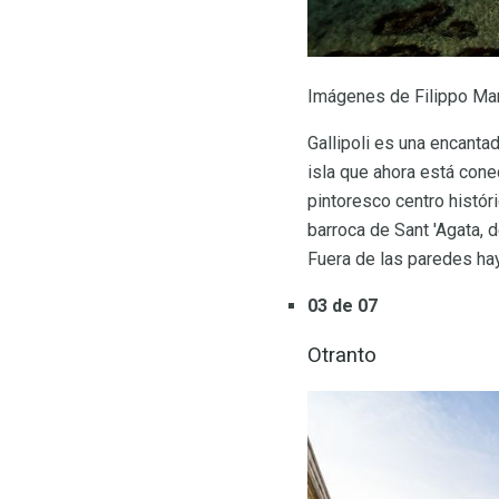
Imágenes de Filippo Man
Gallipoli es una encanta
isla que ahora está cone
pintoresco centro históri
barroca de Sant 'Agata, d
Fuera de las paredes hay 
03 de 07
Otranto