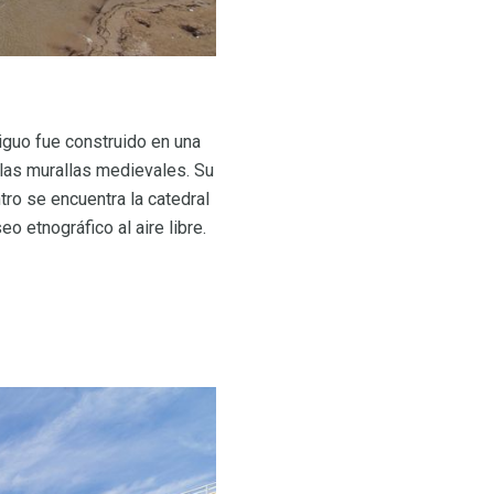
tiguo fue construido en una
 las murallas medievales. Su
tro se encuentra la catedral
o etnográfico al aire libre.