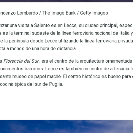
incenzo Lombardo / The Image Bank / Getty Images
zar una visita a Salento es en Lecce, su ciudad principal, especi
 es la terminal sudeste de la línea ferroviaria nacional de Itali
la península desde Lecce utilizando la línea ferroviaria privada
stá a menos de una hora de distancia.
la
Florencia del Sur
, era el centro de la arquitectura ornamentad
 monumentos barrocos. Lecce es también un centro de artesanía t
eresante museo de papel maché. El centro histórico es bueno par
cocina típica del sur de Puglia.