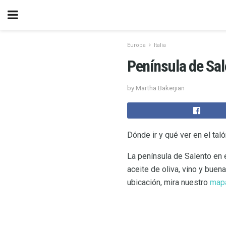
Europa
Italia
Península de Sal
by Martha Bakerjian
Dónde ir y qué ver en el taló
La península de Salento en e
aceite de oliva, vino y buen
ubicación, mira nuestro
mapa