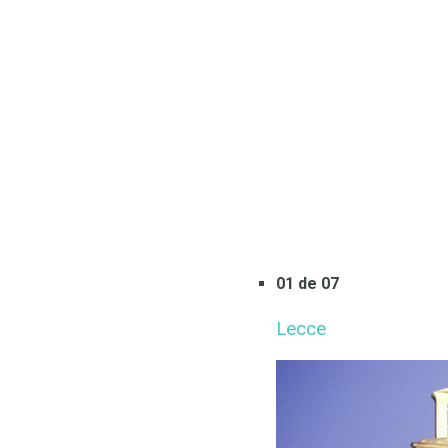
01 de 07
Lecce