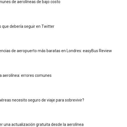
munes de aerolíneas de bajo costo
s que debería seguir en Twitter
encias de aeropuerto más baratas en Londres: easyBus Review
la aerolínea: errores comunes
aéreas necesito seguro de viaje para sobrevivir?
 una actualización gratuita desde la aerolínea