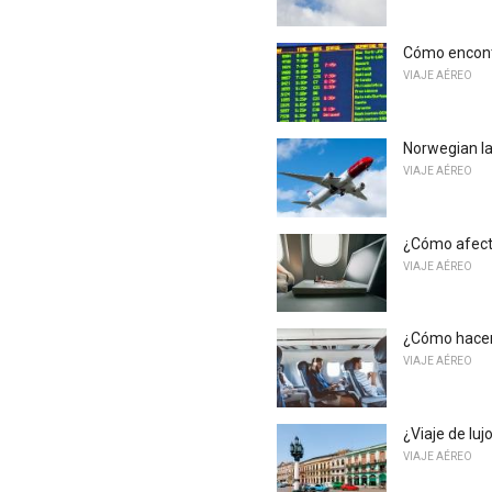
Cómo encontr
VIAJE AÉREO
Norwegian la
VIAJE AÉREO
¿Cómo afecta 
VIAJE AÉREO
¿Cómo hacen 
VIAJE AÉREO
¿Viaje de lu
VIAJE AÉREO