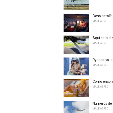
Ocho aerolín
VIAJE AÉREO
Aquí está el
VIAJE AÉREO
Ryanair vs. 
VIAJE AÉREO
Cómo encontr
VIAJE AÉREO
Números de s
VIAJE AÉREO