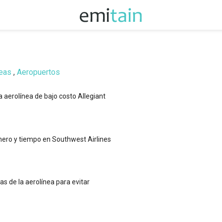
neas
,
Aeropuertos
a aerolínea de bajo costo Allegiant
nero y tiempo en Southwest Airlines
as de la aerolínea para evitar