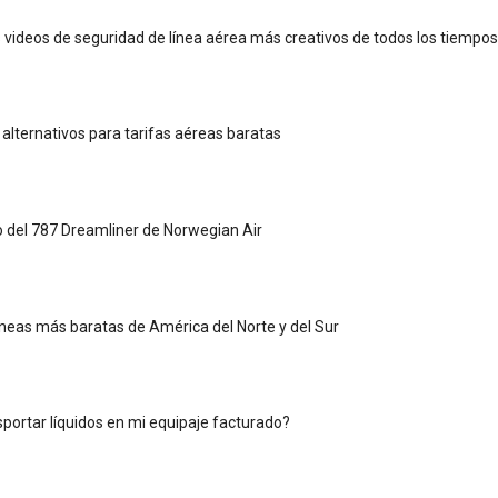
s videos de seguridad de línea aérea más creativos de todos los tiempos
alternativos para tarifas aéreas baratas
o del 787 Dreamliner de Norwegian Air
íneas más baratas de América del Norte y del Sur
portar líquidos en mi equipaje facturado?