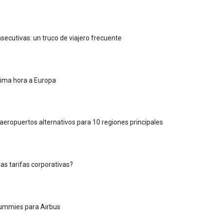
secutivas: un truco de viajero frecuente
tima hora a Europa
aeropuertos alternativos para 10 regiones principales
las tarifas corporativas?
Dummies para Airbus