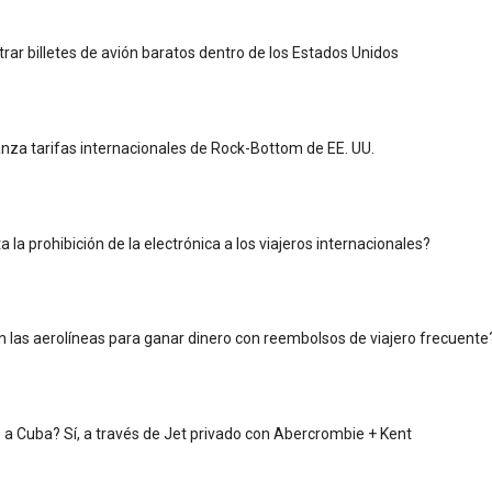
ar billetes de avión baratos dentro de los Estados Unidos
nza tarifas internacionales de Rock-Bottom de EE. UU.
la prohibición de la electrónica a los viajeros internacionales?
las aerolíneas para ganar dinero con reembolsos de viajero frecuente
jo a Cuba? Sí, a través de Jet privado con Abercrombie + Kent