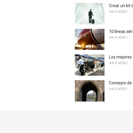
Crear un kit
VIAJE AÉREO
10 líneas aé
VIAJE AÉREO
Los mejores 
VIAJE AÉREO
Consejos de 
VIAJE AÉREO