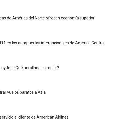
eas de América del Norte ofrecen economía superior
 411 en los aeropuertos internacionales de América Central
easyJet: ¿Qué aerolínea es mejor?
ar vuelos baratos a Asia
ervicio al cliente de American Airlines