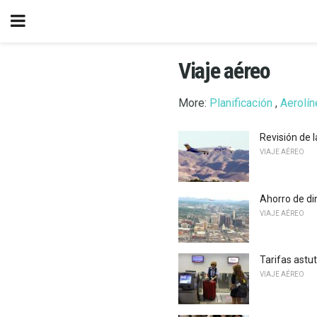
Viaje aéreo
More:
Planificación
,
Aerolí
Revisión de l
VIAJE AÉREO
Ahorro de di
VIAJE AÉREO
Tarifas astut
VIAJE AÉREO