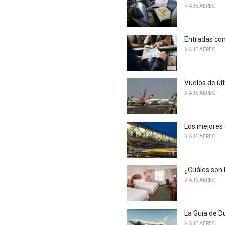
VIAJE AÉREO
Entradas con
VIAJE AÉREO
Vuelos de úl
VIAJE AÉREO
Los mejores 
VIAJE AÉREO
¿Cuáles son 
VIAJE AÉREO
La Guía de 
VIAJE AÉREO