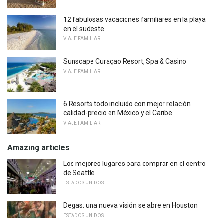
12 fabulosas vacaciones familiares en la playa
en el sudeste
VIAJE FAMILIAR
Sunscape Curaçao Resort, Spa & Casino
VIAJE FAMILIAR
6 Resorts todo incluido con mejor relación
calidad-precio en México y el Caribe
VIAJE FAMILIAR
Amazing articles
Los mejores lugares para comprar en el centro
de Seattle
ESTADOS UNIDOS
Degas: una nueva visión se abre en Houston
ESTADOS UNIDOS