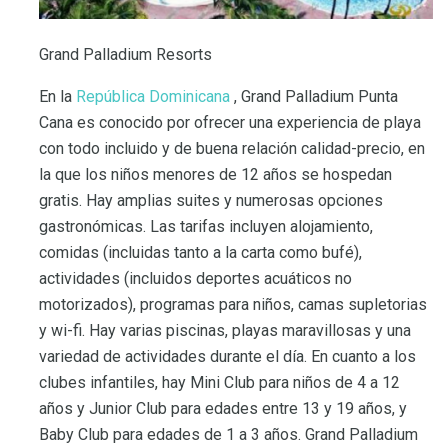
Grand Palladium Resorts
En la
República Dominicana
, Grand Palladium Punta
Cana es conocido por ofrecer una experiencia de playa
con todo incluido y de buena relación calidad-precio, en
la que los niños menores de 12 años se hospedan
gratis. Hay amplias suites y numerosas opciones
gastronómicas. Las tarifas incluyen alojamiento,
comidas (incluidas tanto a la carta como bufé),
actividades (incluidos deportes acuáticos no
motorizados), programas para niños, camas supletorias
y wi-fi. Hay varias piscinas, playas maravillosas y una
variedad de actividades durante el día. En cuanto a los
clubes infantiles, hay Mini Club para niños de 4 a 12
años y Junior Club para edades entre 13 y 19 años, y
Baby Club para edades de 1 a 3 años. Grand Palladium