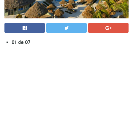
01 de 07