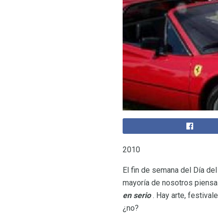
2010
El fin de semana del Día del
mayoría de nosotros piensa q
en serio
. Hay arte, festival
¿no?