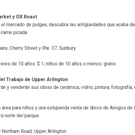
arket y OX Roast
 el mercado de pulgas, descubra las antigüedades que acaba de 
 carne picada.
are, Cherry Street y Rte. 37, Sunbury
ores de 10 años: $ 1; niños de 10 años o menos: gratis
del Trabajo de Upper Arlington
n y venderán sus obras de cerámica, vidrio, pintura, fotografía,
 área para niños y una estupenda venta de libros de Amigos de la
ra norte del parque.
 Northam Road, Upper Arlington