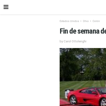
Estados Unidos
Ohio
Colón
Fin de semana de
by Carol Ottolenghi