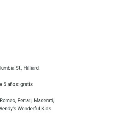
umbia St., Hilliard
 5 años: gratis
Romeo, Ferrari, Maserati,
 Wendy's Wonderful Kids