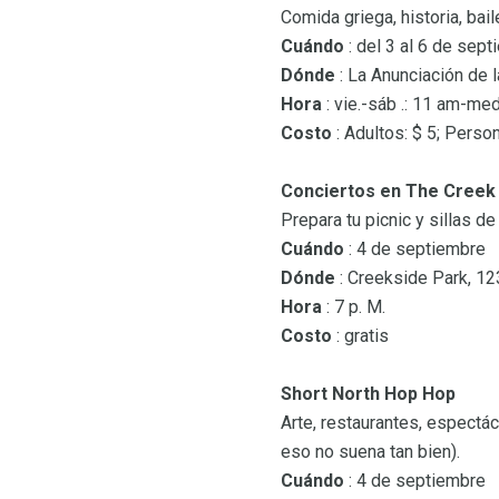
Comida griega, historia, bail
Cuándo
: del 3 al 6 de sep
Dónde
: La Anunciación de l
Hora
: vie.-sáb .: 11 am-med
Costo
: Adultos: $ 5; Perso
Conciertos en The Creek
Prepara tu picnic y sillas de
Cuándo
: 4 de septiembre
Dónde
: Creekside Park, 123
Hora
: 7 p. M.
Costo
: gratis
Short North Hop Hop
Arte, restaurantes, espectác
eso no suena tan bien).
Cuándo
: 4 de septiembre