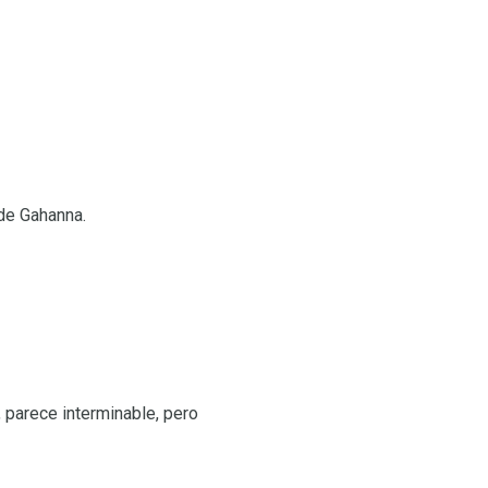
lde Gahanna.
, parece interminable, pero