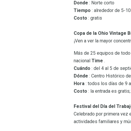
Donde
: Norte corto
Tiempo
: alrededor de 5-10
Costo
: gratis
Copa de la Ohio Vintage B
¡Ven a ver la mayor concent
Más de 25 equipos de todo e
nacional
Time
.
Cuándo
: del 4 al 5 de sep
Dónde
: Centro Histórico d
Hora
: todos los días de 9 
Costo
: la entrada es grati
Festival del Día del Trab
Celebrado por primera vez en
actividades familiares y mús