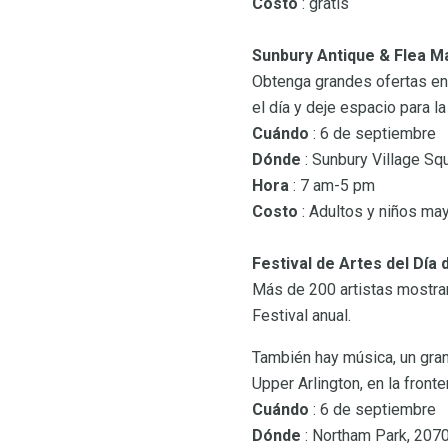
Costo
: gratis
Sunbury Antique & Flea M
Obtenga grandes ofertas en
el día y deje espacio para la
Cuándo
: 6 de septiembre
Dónde
: Sunbury Village Squ
Hora
: 7 am-5 pm
Costo
: Adultos y niños may
Festival de Artes del Día 
Más de 200 artistas mostrará
Festival anual.
También hay música, un gran
Upper Arlington, en la fronte
Cuándo
: 6 de septiembre
Dónde
: Northam Park, 2070