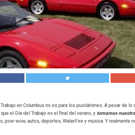
 Trabajo en Columbus no es para los pusilánimes. A pesar de lo q
ue el Día del Trabajo es el final del verano, y
tomamos nuestros
es, pow-wow, autos, deportes, WaterFire y música. Y realmente no 