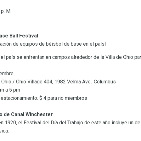
 p. M.
ase Ball Festival
ración de equipos de béisbol de base en el país!
l país se enfrentan en campos alrededor de la Villa de Ohio par
tiembre
e Ohio / Ohio Village 404, 1982 Velma Ave., Columbus
am a 5 pm
s; estacionamiento: $ 4 para no miembros
ajo de Canal Winchester
 1920, el Festival del Día del Trabajo de este año incluye un de
ica.