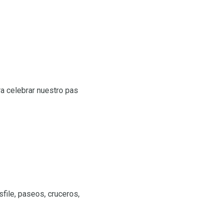
a celebrar nuestro pas
sfile, paseos, cruceros,