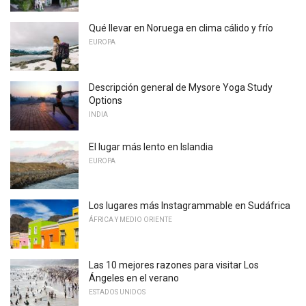
Qué llevar en Noruega en clima cálido y frío
EUROPA
Descripción general de Mysore Yoga Study
Options
INDIA
El lugar más lento en Islandia
EUROPA
Los lugares más Instagrammable en Sudáfrica
ÁFRICA Y MEDIO ORIENTE
Las 10 mejores razones para visitar Los
Ángeles en el verano
ESTADOS UNIDOS