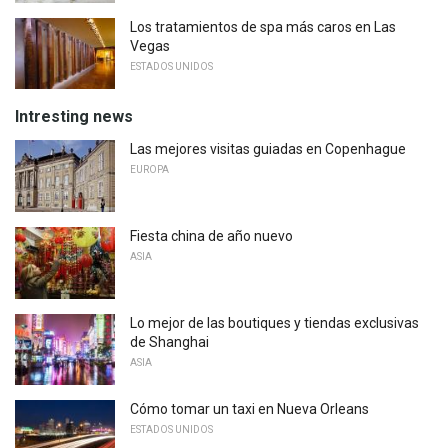
Los tratamientos de spa más caros en Las
Vegas
ESTADOS UNIDOS
Intresting news
Las mejores visitas guiadas en Copenhague
EUROPA
Fiesta china de año nuevo
ASIA
Lo mejor de las boutiques y tiendas exclusivas
de Shanghai
ASIA
Cómo tomar un taxi en Nueva Orleans
ESTADOS UNIDOS