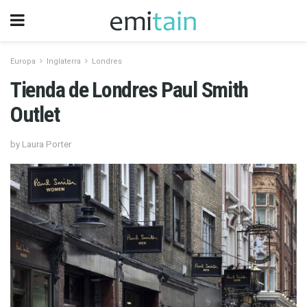
Europa
Inglaterra
Londres
Tienda de Londres Paul Smith
Outlet
by Laura Porter