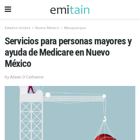
Estados Unidos
Nuevo Mexico
Albuquerque
Servicios para personas mayores y
ayuda de Medicare en Nuevo
México
by Aileen O'Catherine