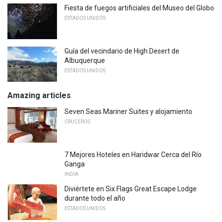
Fiesta de fuegos artificiales del Museo del Globo
ESTADOS UNIDOS
Guía del vecindario de High Desert de
Albuquerque
ESTADOS UNIDOS
Amazing articles
Seven Seas Mariner Suites y alojamiento
CRUCEROS
7 Mejores Hoteles en Haridwar Cerca del Río
Ganga
INDIA
Diviértete en Six Flags Great Escape Lodge
durante todo el año
ESTADOS UNIDOS