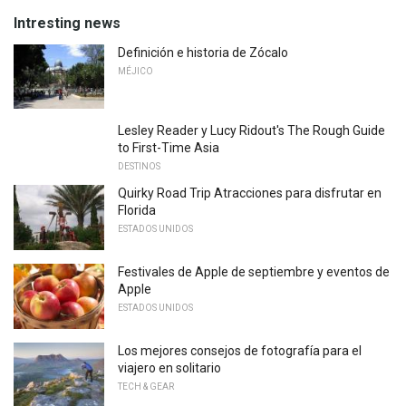
Intresting news
Definición e historia de Zócalo
MÉJICO
Lesley Reader y Lucy Ridout's The Rough Guide
to First-Time Asia
DESTINOS
Quirky Road Trip Atracciones para disfrutar en
Florida
ESTADOS UNIDOS
Festivales de Apple de septiembre y eventos de
Apple
ESTADOS UNIDOS
Los mejores consejos de fotografía para el
viajero en solitario
TECH & GEAR