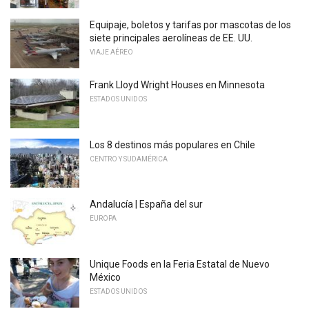
Equipaje, boletos y tarifas por mascotas de los
siete principales aerolíneas de EE. UU.
VIAJE AÉREO
Frank Lloyd Wright Houses en Minnesota
ESTADOS UNIDOS
Los 8 destinos más populares en Chile
CENTRO Y SUDAMÉRICA
Andalucía | España del sur
EUROPA
Unique Foods en la Feria Estatal de Nuevo
México
ESTADOS UNIDOS