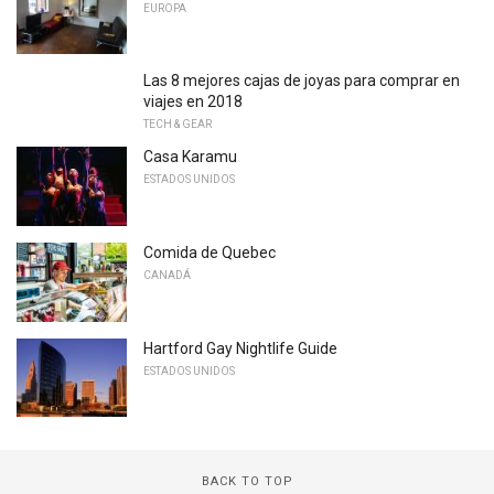
EUROPA
Las 8 mejores cajas de joyas para comprar en
viajes en 2018
TECH & GEAR
Casa Karamu
ESTADOS UNIDOS
Comida de Quebec
CANADÁ
Hartford Gay Nightlife Guide
ESTADOS UNIDOS
BACK TO TOP