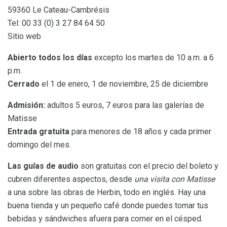
59360 Le Cateau-Cambrésis
Tel: 00 33 (0) 3 27 84 64 50
Sitio web
Abierto
todos los días
excepto los martes de 10 a.m. a 6
p.m.
Cerrado
el 1 de enero, 1 de noviembre, 25 de diciembre
Admisión:
adultos 5 euros, 7 euros para las galerías de
Matisse
Entrada gratuita
para menores de 18 años y cada primer
domingo del mes.
Las guías de audio
son gratuitas con el precio del boleto y
cubren diferentes aspectos, desde
una visita con Matisse
a una sobre las obras de Herbin, todo en inglés. Hay una
buena tienda y un pequeño café donde puedes tomar tus
bebidas y sándwiches afuera para comer en el césped.