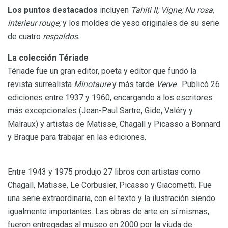
Los puntos destacados
incluyen
Tahiti II;
Vigne;
Nu rosa,
interieur rouge;
y los moldes de yeso originales de su serie
de cuatro
respaldos.
La colección Tériade
Tériade fue un gran editor, poeta y editor que fundó la
revista surrealista
Minotaure
y más tarde
Verve
. Publicó 26
ediciones entre 1937 y 1960, encargando a los escritores
más excepcionales (Jean-Paul Sartre, Gide, Valéry y
Malraux) y artistas de Matisse, Chagall y Picasso a Bonnard
y Braque para trabajar en las ediciones.
Entre 1943 y 1975 produjo 27 libros con artistas como
Chagall, Matisse, Le Corbusier, Picasso y Giacometti. Fue
una serie extraordinaria, con el texto y la ilustración siendo
igualmente importantes. Las obras de arte en sí mismas,
fueron entregadas al museo en 2000 por la viuda de