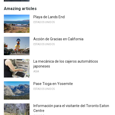
Amazing articles
Playa de Lands End
ESTADOS UNIDOS
Acción de Gracias en California
ESTADOS UNIDOS
La mecánica de los cajeros automáticos
japoneses
ASIA
Pase Tioga en Yosemite
ESTADOS UNIDOS
Información para el visitante del Toronto Eaton
Centre