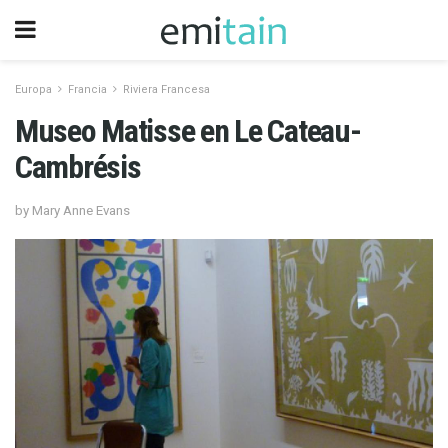
Europa
Francia
Riviera Francesa
Museo Matisse en Le Cateau-
Cambrésis
by Mary Anne Evans