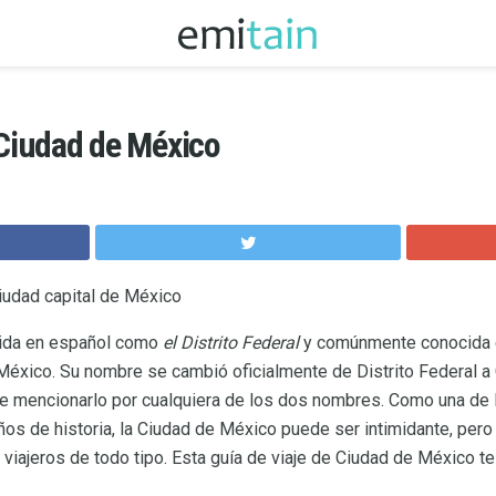
 Ciudad de México
ciudad capital de México
cida en español como
el Distrito Federal
y comúnmente conocida
de México. Su nombre se cambió oficialmente de Distrito Federal 
e mencionarlo por cualquiera de los dos nombres. Como una de
ños de historia, la Ciudad de México puede ser intimidante, pero
 viajeros de todo tipo. Esta guía de viaje de Ciudad de México te