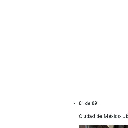
01 de 09
Ciudad de México Ub