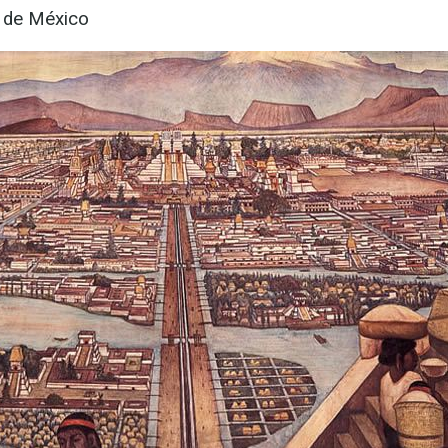
d de México