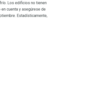
río. Los edificios no tienen
to en cuenta y asegúrese de
ptiembre. Estadísticamente,