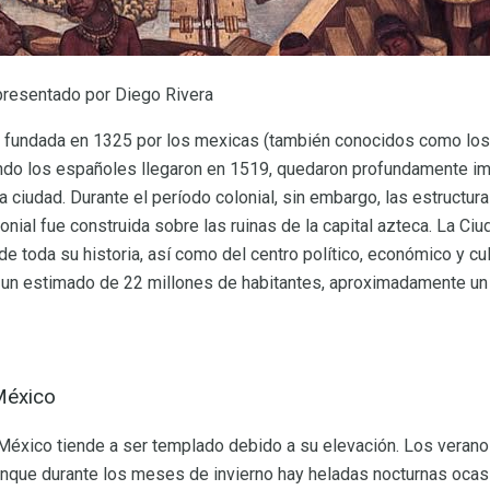
epresentado por Diego Rivera
 fundada en 1325 por los mexicas (también conocidos como los 
ando los españoles llegaron en 1519, quedaron profundamente i
la ciudad. Durante el período colonial, sin embargo, las estructu
onial fue construida sobre las ruinas de la capital azteca. La Ci
 de toda su historia, así como del centro político, económico y cult
 un estimado de 22 millones de habitantes, aproximadamente un 
México
 México tiende a ser templado debido a su elevación. Los veran
unque durante los meses de invierno hay heladas nocturnas ocas