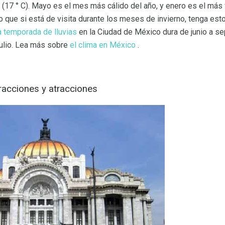
 (17 ° C). Mayo es el mes más cálido del año, y enero es el más f
 lo que si está de visita durante los meses de invierno, tenga es
a temporada de lluvias
en la Ciudad de México dura de junio a se
julio. Lea más sobre
el clima en México
.
racciones y atracciones