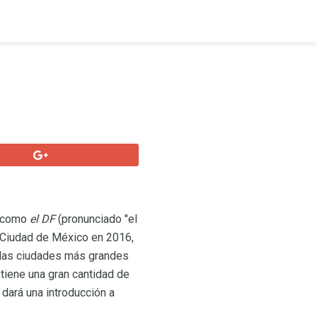
 como
el DF
(pronunciado "el
a Ciudad de México en 2016,
 las ciudades más grandes
 tiene una gran cantidad de
 dará una introducción a