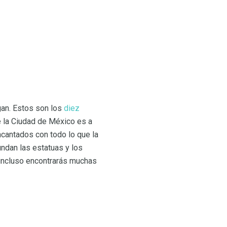
gan. Estos son los
diez
e la Ciudad de México es a
ncantados con todo lo que la
undan las estatuas y los
 incluso encontrarás muchas