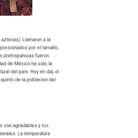
aztecas). Llamaron a la
mpresionados por el tamaño,
ras prehispánicas fueron
udad de México ha sido la
ural del país. Hoy en día, el
quinto de la población del
os son agradables y los
ionales. La temperatura