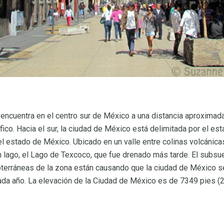
ncuentra en el centro sur de México a una distancia aproximada
ico. Hacia el sur, la ciudad de México está delimitada por el est
 el estado de México. Ubicado en un valle entre colinas volcánica
n lago, el Lago de Texcoco, que fue drenado más tarde. El subsue
bterráneas de la zona están causando que la ciudad de México se
da año. La elevación de la Ciudad de México es de 7349 pies (224