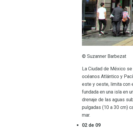
© Suzanner Barbezat
La Ciudad de México se e
océanos Atlántico y Pacíf
este y oeste, limita con
fundada en una isla en u
drenaje de las aguas su
pulgadas (10 a 30 cm) ca
mar.
02 de 09