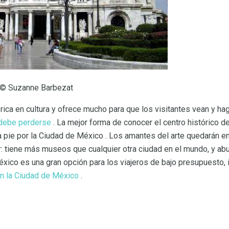
. © Suzanne Barbezat
ica en cultura y ofrece mucho para que los visitantes vean y ha
 debe perderse
. La mejor forma de conocer el centro histórico d
o a pie por la Ciudad de México . Los amantes del arte quedarán e
r: tiene más museos que cualquier otra ciudad en el mundo, y ab
éxico es una gran opción para los viajeros de bajo presupuesto,
en la Ciudad de México
.