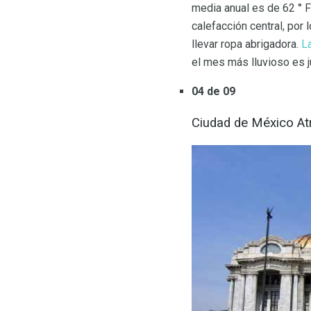
media anual es de 62 ° F
calefacción central, por
llevar ropa abrigadora.
L
el mes más lluvioso es 
04 de 09
Ciudad de México At