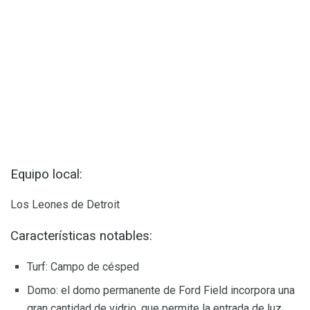
Equipo local:
Los Leones de Detroit
Características notables:
Turf: Campo de césped
Domo: el domo permanente de Ford Field incorpora una
gran cantidad de vidrio, que permite la entrada de luz