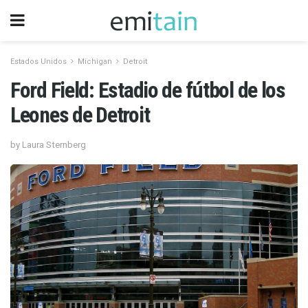
Estados Unidos
Michigan
Detroit
Ford Field: Estadio de fútbol de los
Leones de Detroit
by Laura Sternberg