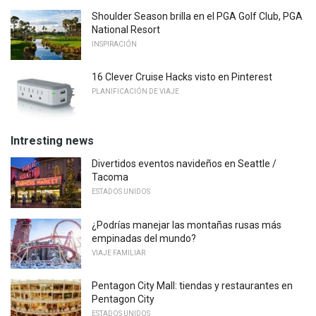
Shoulder Season brilla en el PGA Golf Club, PGA
National Resort
INSPIRACIÓN
16 Clever Cruise Hacks visto en Pinterest
PLANIFICACIÓN DE VIAJE
Intresting news
Divertidos eventos navideños en Seattle /
Tacoma
ESTADOS UNIDOS
¿Podrías manejar las montañas rusas más
empinadas del mundo?
VIAJE FAMILIAR
Pentagon City Mall: tiendas y restaurantes en
Pentagon City
ESTADOS UNIDOS