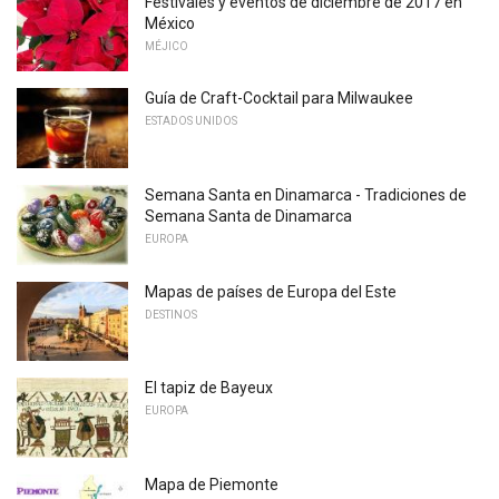
Festivales y eventos de diciembre de 2017 en
México
MÉJICO
Guía de Craft-Cocktail para Milwaukee
ESTADOS UNIDOS
Semana Santa en Dinamarca - Tradiciones de
Semana Santa de Dinamarca
EUROPA
Mapas de países de Europa del Este
DESTINOS
El tapiz de Bayeux
EUROPA
Mapa de Piemonte