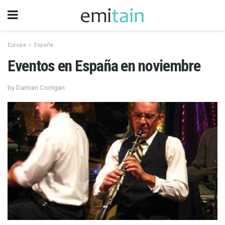
Europa
España
Eventos en España en noviembre
by Damian Corrigan