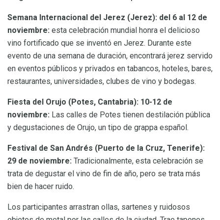
Semana Internacional del Jerez (Jerez): del 6 al 12 de
noviembre:
esta celebración mundial honra el delicioso
vino fortificado que se inventó en Jerez. Durante este
evento de una semana de duración, encontrará jerez servido
en eventos públicos y privados en tabancos, hoteles, bares,
restaurantes, universidades, clubes de vino y bodegas.
Fiesta del Orujo (Potes, Cantabria): 10-12 de
noviembre:
Las calles de Potes tienen destilación pública
y degustaciones de Orujo, un tipo de grappa español.
Festival de San Andrés (Puerto de la Cruz, Tenerife):
29 de noviembre:
Tradicionalmente, esta celebración se
trata de degustar el vino de fin de año, pero se trata más
bien de hacer ruido.
Los participantes arrastran ollas, sartenes y ruidosos
objetos de metal por las calles de la ciudad. Trae tapones