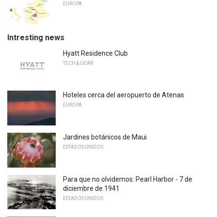
EUROPA
Intresting news
Hyatt Residence Club
TECH & GEAR
Hoteles cerca del aeropuerto de Atenas
EUROPA
Jardines botánicos de Maui
ESTADOS UNIDOS
Para que no olvidemos: Pearl Harbor - 7 de
diciembre de 1941
ESTADOS UNIDOS