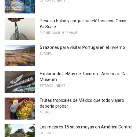
ESTADOS UNIDOS
Pese su bolso y cargue su teléfono con Oaxis
AirScale
PLANIFICACIÓN DE VIAJE
5 razones para visitar Portugal en el invierno
EUROPA
Explorando LeMay de Tacoma - America's Car
Museum
ESTADOS UNIDOS
Frutas tropicales de México que todo viajero
debería probar
MÉJICO
Los mejores 15 sitios mayas en América Central
DESTINOS