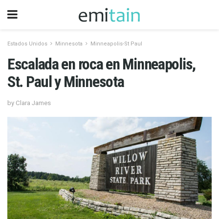
Estados Unidos
Minnesota
Minneapolis-St Paul
Escalada en roca en Minneapolis,
St. Paul y Minnesota
by Clara James