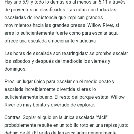
Hay uno 5.9, y todo lo demás es al menos un 5.11 a través
de proyectos no clasificados. Las rutas son todas las
escaladas de resistencia que implican grandes
movimientos hacia las grandes presas. Willow River, si
eres lo suficientemente fuerte como para escalar aquí,
ofrece una escalada emocionante y adictiva.
Las horas de escalada son restringidas: se prohíbe escalar
los sábados y después del mediodía los viernes y
domingos.
Pros: un lugar único para escalar en el medio oeste y
escalada increíblemente divertida si eres lo
suficientemente bueno. El resto del parque estatal Willow
River es muy bonito y divertido de explorar.
Contras: Soplar el quid en la única escalada "fácil"
probablemente resulte en un tobillo roto en una repisa justo
debajo de él. (El resto de las escaladas generalmente