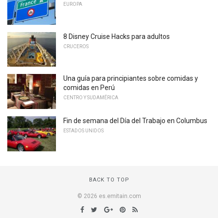
EUROPA
8 Disney Cruise Hacks para adultos
CRUCEROS
Una guía para principiantes sobre comidas y
comidas en Perú
CENTRO Y SUDAMÉRICA
Fin de semana del Día del Trabajo en Columbus
ESTADOS UNIDOS
BACK TO TOP
© 2026 es.emitain.com