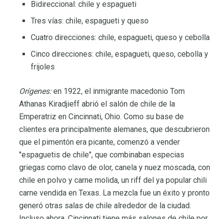
Bidireccional: chile y espagueti
Tres vías: chile, espagueti y queso
Cuatro direcciones: chile, espagueti, queso y cebolla
Cinco direcciones: chile, espagueti, queso, cebolla y
frijoles
Orígenes:
en 1922, el inmigrante macedonio Tom
Athanas Kiradjieff abrió el salón de chile de la
Emperatriz en Cincinnati, Ohio. Como su base de
clientes era principalmente alemanes, que descubrieron
que el pimentón era picante, comenzó a vender
"espaguetis de chile", que combinaban especias
griegas como clavo de olor, canela y nuez moscada, con
chile en polvo y carne molida, un riff del ya popular chili
carne vendida en Texas. La mezcla fue un éxito y pronto
generó otras salas de chile alrededor de la ciudad.
Incluso ahora, Cincinnati tiene más salones de chile por