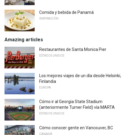
Comida y bebida de Panamá
INSPIRACIÓN
Amazing articles
Restaurantes de Santa Monica Pier
ESTADOS UNIDOS
Los mejores viajes de un día desde Helsinki,
Finlandia
EUROPA
Cómo ir al Georgia State Stadium
(anteriormente Turner Field) vía MARTA
ESTADOS UNIDOS
Cómo conocer gente en Vancouver, BC
CANADÁ