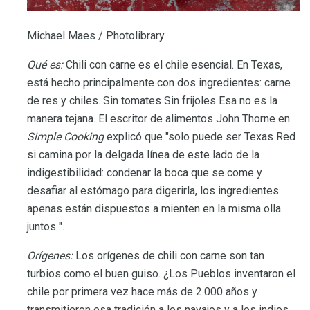
Michael Maes / Photolibrary
Qué es:
Chili con carne es el chile esencial. En Texas,
está hecho principalmente con dos ingredientes: carne
de res y chiles. Sin tomates Sin frijoles Esa no es la
manera tejana. El escritor de alimentos John Thorne en
Simple Cooking
explicó que "solo puede ser Texas Red
si camina por la delgada línea de este lado de la
indigestibilidad: condenar la boca que se come y
desafiar al estómago para digerirla, los ingredientes
apenas están dispuestos a mienten en la misma olla
juntos ".
Orígenes:
Los orígenes de chili con carne son tan
turbios como el buen guiso. ¿Los Pueblos inventaron el
chile por primera vez hace más de 2.000 años y
transmitieron esa tradición a los navajos y a los indios