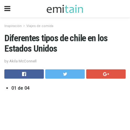
Inspiración
Viajes de comida
Diferentes tipos de chile en los
Estados Unidos
by Akila McConnell
01 de 04