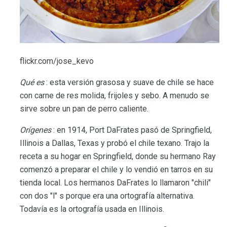
flickr.com/jose_kevo
Qué es
: esta versión grasosa y suave de chile se hace
con carne de res molida, frijoles y sebo. A menudo se
sirve sobre un pan de perro caliente.
Orígenes
: en 1914, Port DaFrates pasó de Springfield,
Illinois a Dallas, Texas y probó el chile texano. Trajo la
receta a su hogar en Springfield, donde su hermano Ray
comenzó a preparar el chile y lo vendió en tarros en su
tienda local. Los hermanos DaFrates lo llamaron "chili"
con dos "l" s porque era una ortografía alternativa.
Todavía es la ortografía usada en Illinois.