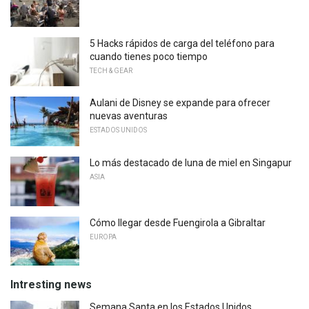
5 Hacks rápidos de carga del teléfono para
cuando tienes poco tiempo
TECH & GEAR
Aulani de Disney se expande para ofrecer
nuevas aventuras
ESTADOS UNIDOS
Lo más destacado de luna de miel en Singapur
ASIA
Cómo llegar desde Fuengirola a Gibraltar
EUROPA
Intresting news
Semana Santa en los Estados Unidos