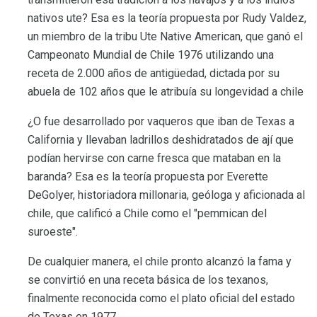
nativos ute? Esa es la teoría propuesta por Rudy Valdez,
un miembro de la tribu Ute Native American, que ganó el
Campeonato Mundial de Chile 1976 utilizando una
receta de 2.000 años de antigüedad, dictada por su
abuela de 102 años que le atribuía su longevidad a chile
¿O fue desarrollado por vaqueros que iban de Texas a
California y llevaban ladrillos deshidratados de ají que
podían hervirse con carne fresca que mataban en la
baranda? Esa es la teoría propuesta por Everette
DeGolyer, historiadora millonaria, geóloga y aficionada al
chile, que calificó a Chile como el "pemmican del
suroeste".
De cualquier manera, el chile pronto alcanzó la fama y
se convirtió en una receta básica de los texanos,
finalmente reconocida como el plato oficial del estado
de Texas en 1977.