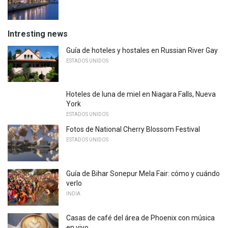
Intresting news
Guía de hoteles y hostales en Russian River Gay
ESTADOS UNIDOS
Hoteles de luna de miel en Niagara Falls, Nueva
York
ESTADOS UNIDOS
Fotos de National Cherry Blossom Festival
ESTADOS UNIDOS
Guía de Bihar Sonepur Mela Fair: cómo y cuándo
verlo
INDIA
Casas de café del área de Phoenix con música
en vivo