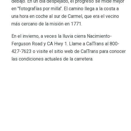
debajo. En un día despejado, el progreso se mide mejor
en "fotografías por milla". El camino llega a la costa a
una hora en coche al sur de Carmel, que era el vecino
más cercano de la misión en 1771.
En el invierno, a veces la lluvia cierra Nacimiento-
Ferguson Road y CA Hwy 1. Llame a CalTrans al 800-
427-7623 o visite el sitio web de CalTrans para conocer
las condiciones actuales de la carretera.