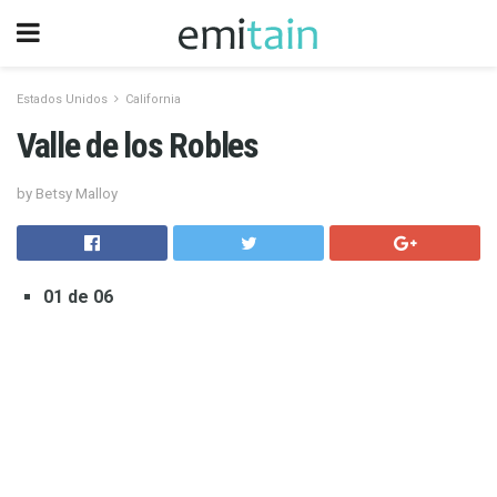
Estados Unidos
California
Valle de los Robles
by Betsy Malloy
01 de 06