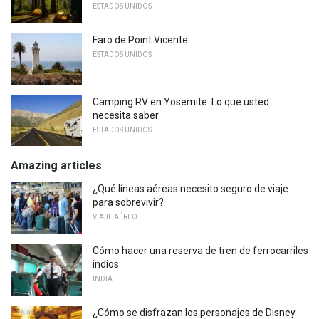
ESTADOS UNIDOS
Faro de Point Vicente
ESTADOS UNIDOS
Camping RV en Yosemite: Lo que usted
necesita saber
ESTADOS UNIDOS
Amazing articles
¿Qué líneas aéreas necesito seguro de viaje
para sobrevivir?
VIAJE AÉREO
Cómo hacer una reserva de tren de ferrocarriles
indios
INDIA
¿Cómo se disfrazan los personajes de Disney