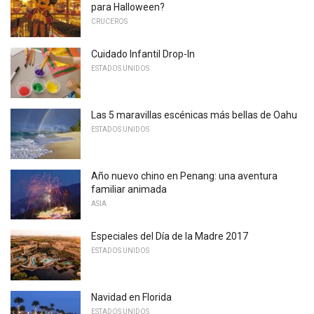
para Halloween?
CRUCEROS
Cuidado Infantil Drop-In
ESTADOS UNIDOS
Las 5 maravillas escénicas más bellas de Oahu
ESTADOS UNIDOS
Año nuevo chino en Penang: una aventura
familiar animada
ASIA
Especiales del Día de la Madre 2017
ESTADOS UNIDOS
Navidad en Florida
ESTADOS UNIDOS