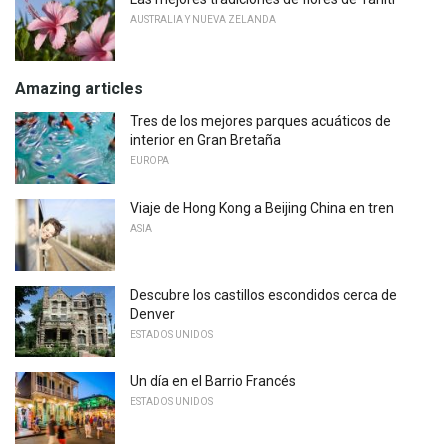
AUSTRALIA Y NUEVA ZELANDA
Amazing articles
Tres de los mejores parques acuáticos de
interior en Gran Bretaña
EUROPA
Viaje de Hong Kong a Beijing China en tren
ASIA
Descubre los castillos escondidos cerca de
Denver
ESTADOS UNIDOS
Un día en el Barrio Francés
ESTADOS UNIDOS