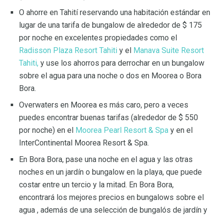
O ahorre en Tahití reservando una habitación estándar en
lugar de una tarifa de bungalow de alrededor de $ 175
por noche en excelentes propiedades como el
Radisson Plaza Resort Tahiti
y el
Manava Suite Resort
Tahiti,
y use los ahorros para derrochar en un bungalow
sobre el agua para una noche o dos en Moorea o Bora
Bora.
Overwaters en Moorea es más caro, pero a veces
puedes encontrar buenas tarifas (alrededor de $ 550
por noche) en el
Moorea Pearl Resort & Spa
y en el
InterContinental Moorea Resort & Spa.
En Bora Bora, pase una noche en el agua y las otras
noches en un jardín o bungalow en la playa, que puede
costar entre un tercio y la mitad. En Bora Bora,
encontrará los mejores precios en bungalows sobre el
agua , además de una selección de bungalós de jardín y