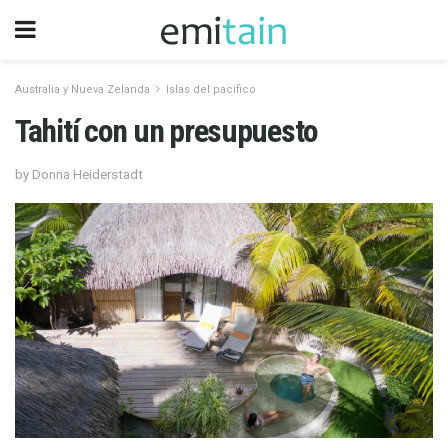
Australia y Nueva Zelanda
Islas del pacifico
Tahití con un presupuesto
by Donna Heiderstadt