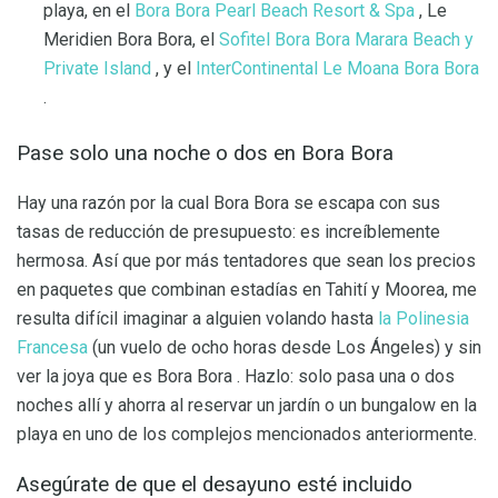
playa, en el
Bora Bora Pearl Beach Resort & Spa
, Le
Meridien Bora Bora, el
Sofitel Bora Bora Marara Beach y
Private Island
, y el
InterContinental Le Moana Bora Bora
.
Pase solo una noche o dos en Bora Bora
Hay una razón por la cual Bora Bora se escapa con sus
tasas de reducción de presupuesto: es increíblemente
hermosa. Así que por más tentadores que sean los precios
en paquetes que combinan estadías en Tahití y Moorea, me
resulta difícil imaginar a alguien volando hasta
la Polinesia
Francesa
(un vuelo de ocho horas desde Los Ángeles) y sin
ver la joya que es Bora Bora . Hazlo: solo pasa una o dos
noches allí y ahorra al reservar un jardín o un bungalow en la
playa en uno de los complejos mencionados anteriormente.
Asegúrate de que el desayuno esté incluido