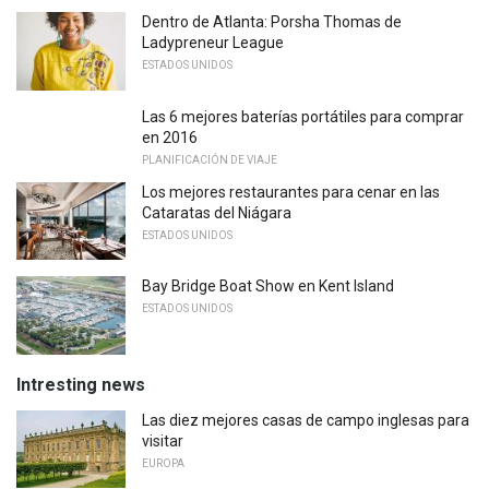
Dentro de Atlanta: Porsha Thomas de
Ladypreneur League
ESTADOS UNIDOS
Las 6 mejores baterías portátiles para comprar
en 2016
PLANIFICACIÓN DE VIAJE
Los mejores restaurantes para cenar en las
Cataratas del Niágara
ESTADOS UNIDOS
Bay Bridge Boat Show en Kent Island
ESTADOS UNIDOS
Intresting news
Las diez mejores casas de campo inglesas para
visitar
EUROPA