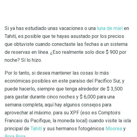
Si ya has estudiado unas vacaciones o una
luna de miel
en
Tahití, es posible que te hayas asustado por los precios
que obtuviste cuando conectaste las fechas a un sistema
de reservas en línea. ¿Eso realmente solo dice $ 900 por
noche? Sí lo hizo.
Por lo tanto, si desea mantener las cosas lo más
económicas posibles en este paraíso del Pacífico Sur, y
puede hacerlo, siempre que tenga alrededor de $ 3,500
para gastar durante cinco noches y $ 6,000 para una
semana completa, aquí hay algunos consejos para
aprovechar al máximo. para su XPF (eso es Comptoirs
Francais du Pacifique, la moneda local) cuando visite la isla
principal de
Tahití
y sus hermanos fotogénicos
Moorea
y
Bora Bora
.