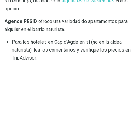
sin embargo, dejando solo
alquileres de vacaciones
como
opción.
Agence RESID
ofrece una variedad de apartamentos para
alquilar en el barrio naturista.
Para los hoteles en Cap d'Agde en sí (no en la aldea
naturista), lea los comentarios y verifique los precios en
TripAdvisor.