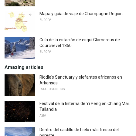
Mapa y guía de viaje de Champagne Region
EUROPA
Guía de la estación de esquí Glamorous de
Courchevel 1850
EUROPA
Amazing articles
Riddle's Sanctuary y elefantes africanos en
Arkansas
ESTADOS UNIDOS
Festival de la linterna de Yi Peng en Chiang Mai,
Tailandia
ASIA
Dentro del castillo de hielo más fresco del
noreste