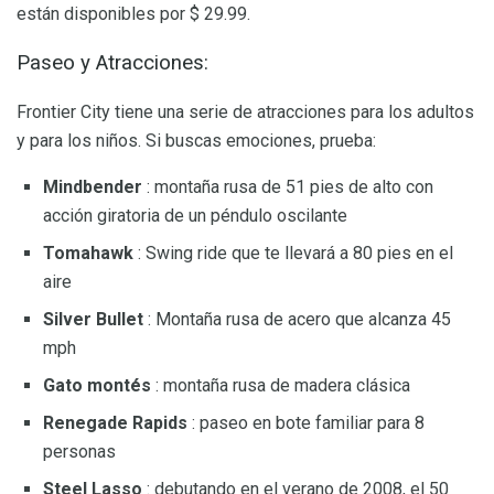
están disponibles por $ 29.99.
Paseo y Atracciones:
Frontier City tiene una serie de atracciones para los adultos
y para los niños. Si buscas emociones, prueba:
Mindbender
: montaña rusa de 51 pies de alto con
acción giratoria de un péndulo oscilante
Tomahawk
: Swing ride que te llevará a 80 pies en el
aire
Silver Bullet
: Montaña rusa de acero que alcanza 45
mph
Gato montés
: montaña rusa de madera clásica
Renegade Rapids
: paseo en bote familiar para 8
personas
Steel Lasso
: debutando en el verano de 2008, el 50