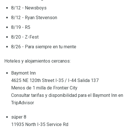
8/12 - Newsboys
8/12 - Ryan Stevenson
8/19 - R5
8/20 - Z-Fest
8/26 - Para siempre en tu mente
Hoteles y alojamientos cercanos:
Baymont Inn
4625 NE 120th Street I-35 / I-44 Salida 137
Menos de 1 milla de Frontier City
Consultar tarifas y disponibilidad para el Baymont Inn en
TripAdvisor
súper 8
11935 North I-35 Service Rd