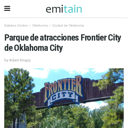
Estados Unidos
Oklahoma
Ciudad de Oklahoma
Parque de atracciones Frontier City
de Oklahoma City
by Adam Knapp