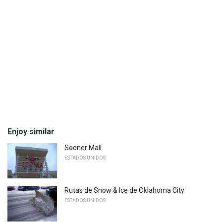
Enjoy similar
Sooner Mall
ESTADOS UNIDOS
Rutas de Snow & Ice de Oklahoma City
ESTADOS UNIDOS