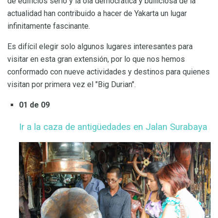
de edificios serio y la ola democrática y bulliciosa de la
actualidad han contribuido a hacer de Yakarta un lugar
infinitamente fascinante.
Es difícil elegir solo algunos lugares interesantes para
visitar en esta gran extensión, por lo que nos hemos
conformado con nueve actividades y destinos para quienes
visitan por primera vez el "Big Durian".
01 de 09
Ir a la caza de antigüedades en Jalan Surabaya