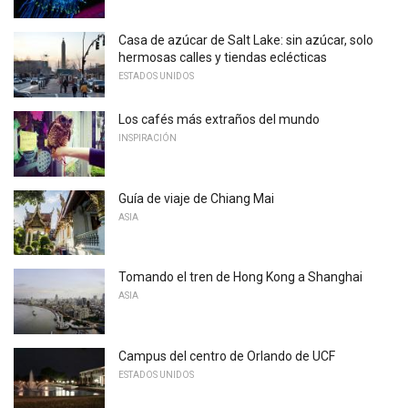
Casa de azúcar de Salt Lake: sin azúcar, solo
hermosas calles y tiendas eclécticas
ESTADOS UNIDOS
Los cafés más extraños del mundo
INSPIRACIÓN
Guía de viaje de Chiang Mai
ASIA
Tomando el tren de Hong Kong a Shanghai
ASIA
Campus del centro de Orlando de UCF
ESTADOS UNIDOS