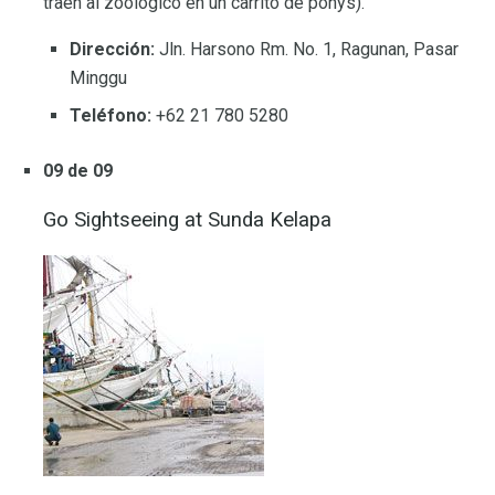
traen al zoológico en un carrito de ponys).
Dirección:
Jln. Harsono Rm. No. 1, Ragunan, Pasar
Minggu
Teléfono:
+62 21 780 5280
09 de 09
Go Sightseeing at Sunda Kelapa