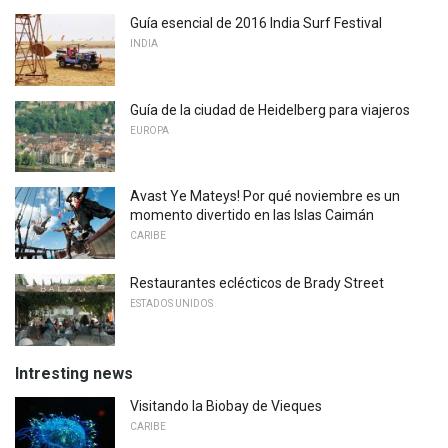
Guía esencial de 2016 India Surf Festival
INDIA
Guía de la ciudad de Heidelberg para viajeros
EUROPA
Avast Ye Mateys! Por qué noviembre es un
momento divertido en las Islas Caimán
CARIBE
Restaurantes eclécticos de Brady Street
ESTADOS UNIDOS
Intresting news
Visitando la Biobay de Vieques
CARIBE