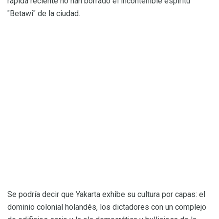
rápida reciente no han borrado el incontenible espíritu
"Betawi" de la ciudad.
Se podría decir que Yakarta exhibe su cultura por capas: el
dominio colonial holandés, los dictadores con un complejo