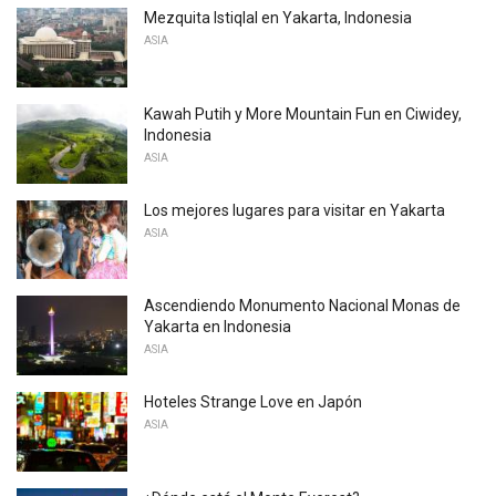
Mezquita Istiqlal en Yakarta, Indonesia
ASIA
Kawah Putih y More Mountain Fun en Ciwidey,
Indonesia
ASIA
Los mejores lugares para visitar en Yakarta
ASIA
Ascendiendo Monumento Nacional Monas de
Yakarta en Indonesia
ASIA
Hoteles Strange Love en Japón
ASIA