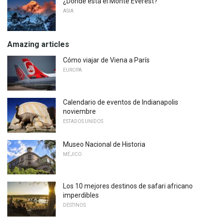
¿Dónde está el Monte Everest?
ASIA
Amazing articles
Cómo viajar de Viena a París
EUROPA
Calendario de eventos de Indianapolis
noviembre
ESTADOS UNIDOS
Museo Nacional de Historia
MÉJICO
Los 10 mejores destinos de safari africano
imperdibles
DESTINOS