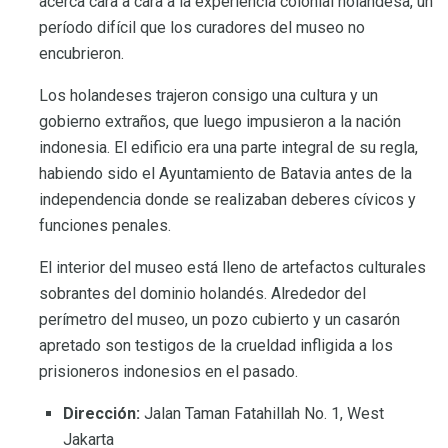
acerca cara a cara a la experiencia colonial holandesa, un
período difícil que los curadores del museo no
encubrieron.
Los holandeses trajeron consigo una cultura y un
gobierno extraños, que luego impusieron a la nación
indonesia. El edificio era una parte integral de su regla,
habiendo sido el Ayuntamiento de Batavia antes de la
independencia donde se realizaban deberes cívicos y
funciones penales.
El interior del museo está lleno de artefactos culturales
sobrantes del dominio holandés. Alrededor del
perímetro del museo, un pozo cubierto y un casarón
apretado son testigos de la crueldad infligida a los
prisioneros indonesios en el pasado.
Dirección:
Jalan Taman Fatahillah No. 1, West
Jakarta