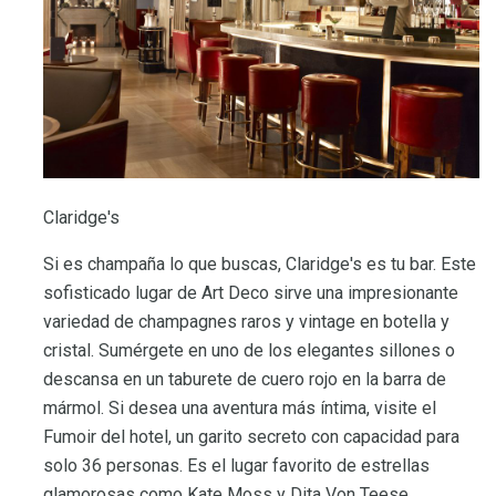
Claridge's
Si es champaña lo que buscas, Claridge's es tu bar. Este
sofisticado lugar de Art Deco sirve una impresionante
variedad de champagnes raros y vintage en botella y
cristal. Sumérgete en uno de los elegantes sillones o
descansa en un taburete de cuero rojo en la barra de
mármol. Si desea una aventura más íntima, visite el
Fumoir del hotel, un garito secreto con capacidad para
solo 36 personas. Es el lugar favorito de estrellas
glamorosas como Kate Moss y Dita Von Teese.