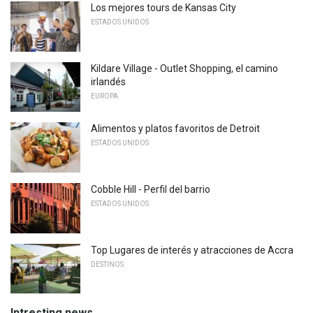
Los mejores tours de Kansas City
ESTADOS UNIDOS
Kildare Village - Outlet Shopping, el camino
irlandés
EUROPA
Alimentos y platos favoritos de Detroit
ESTADOS UNIDOS
Cobble Hill - Perfil del barrio
ESTADOS UNIDOS
Top Lugares de interés y atracciones de Accra
DESTINOS
Intresting news