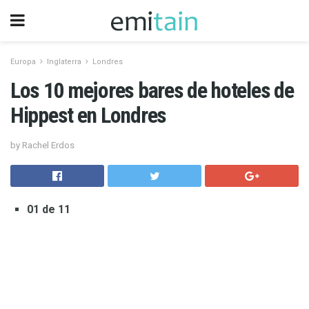
Europa
Inglaterra
Londres
Los 10 mejores bares de hoteles de
Hippest en Londres
by Rachel Erdos
01 de 11