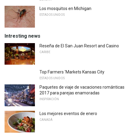
Los mosquitos en Michigan
ESTADOS UNIDOS
Intresting news
Reseña de El San Juan Resort and Casino
CARIBE
Top Farmers 'Markets Kansas City
ESTADOS UNIDOS
Paquetes de viaje de vacaciones románticas
2017 para parejas enamoradas
INSPIRACIÓN
Los mejores eventos de enero
CANADÁ