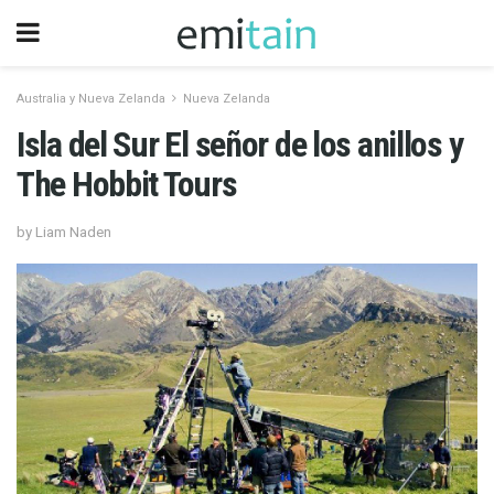
Australia y Nueva Zelanda
Nueva Zelanda
Isla del Sur El señor de los anillos y
The Hobbit Tours
by Liam Naden