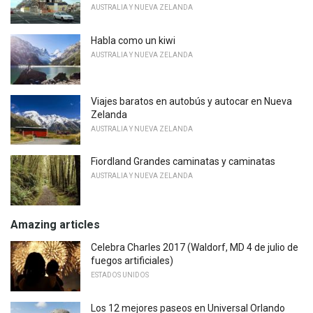
AUSTRALIA Y NUEVA ZELANDA
Habla como un kiwi
AUSTRALIA Y NUEVA ZELANDA
Viajes baratos en autobús y autocar en Nueva
Zelanda
AUSTRALIA Y NUEVA ZELANDA
Fiordland Grandes caminatas y caminatas
AUSTRALIA Y NUEVA ZELANDA
Amazing articles
Celebra Charles 2017 (Waldorf, MD 4 de julio de
fuegos artificiales)
ESTADOS UNIDOS
Los 12 mejores paseos en Universal Orlando