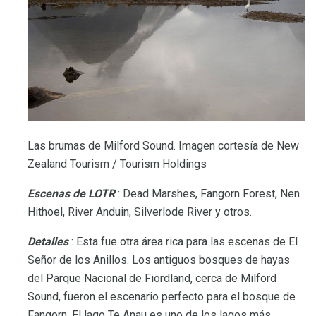
Las brumas de Milford Sound. Imagen cortesía de New
Zealand Tourism / Tourism Holdings
Escenas de LOTR
: Dead Marshes, Fangorn Forest, Nen
Hithoel, River Anduin, Silverlode River y otros.
Detalles
: Esta fue otra área rica para las escenas de El
Señor de los Anillos. Los antiguos bosques de hayas
del Parque Nacional de Fiordland, cerca de Milford
Sound, fueron el escenario perfecto para el bosque de
Fangorn. El lago Te Anau es uno de los lagos más