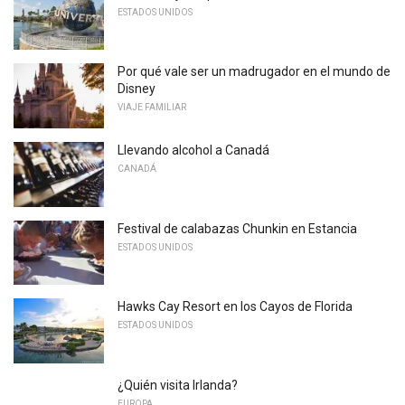
ESTADOS UNIDOS
Por qué vale ser un madrugador en el mundo de
Disney
VIAJE FAMILIAR
Llevando alcohol a Canadá
CANADÁ
Festival de calabazas Chunkin en Estancia
ESTADOS UNIDOS
Hawks Cay Resort en los Cayos de Florida
ESTADOS UNIDOS
¿Quién visita Irlanda?
EUROPA