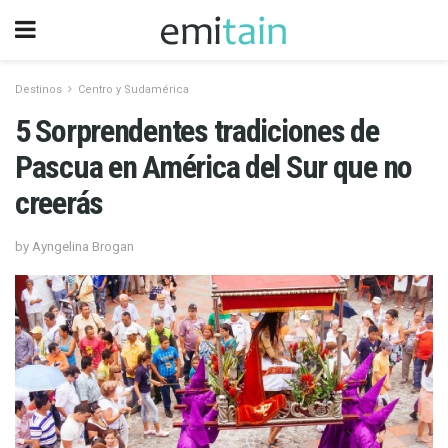
Destinos
Centro y Sudamérica
5 Sorprendentes tradiciones de
Pascua en América del Sur que no
creerás
by Ayngelina Brogan