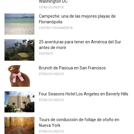
Washington DC
ESTADOS UNIDOS
Campeche: una de las mejores playas de
Florianópolis
CENTRO Y SUDAMÉRICA
25 aventuras para tener en América del Sur
antes de morir
DESTINOS
Brunch de Pascua en San Francisco
ESTADOS UNIDOS
Four Seasons Hotel Los Angeles en Beverly Hills
ESTADOS UNIDOS
Tours de conducción de follaje de otoño en
Nueva York
ESTADOS UNIDOS