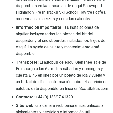
disponibles en las escuelas de esquí Snowsport
Highland y Fresh Tracks Ski School. Hay tres cafés,
meriendas, almuerzos y comidas calientes.
Información importante: las
instalaciones de
alquiler incluyen todas las piezas del kit del
esquiador y el snowboarder, incluidos los trajes de
esquí. La ayuda de ajuste y mantenimiento está
disponible.
Transporte:
El autobús de esquí Glenshee sale de
Edimburgo a las 6 a.m. los sábados y domingos y
cuesta £ 45 en línea por un boleto de ida y vuelta y
un forfait de día. La información sobre el servicio de
autobús está disponible en línea en ScotSkiBus.com
Contacto:
+44 (0) 13397 41320
Sitio web:
una cámara web panorámica, enlaces a
alojamientos y servicios e información útil