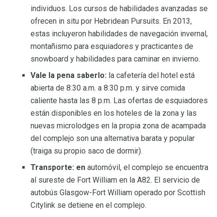
individuos. Los cursos de habilidades avanzadas se
ofrecen in situ por Hebridean Pursuits. En 2013,
estas incluyeron habilidades de navegación invernal,
montañismo para esquiadores y practicantes de
snowboard y habilidades para caminar en invierno.
Vale la pena saberlo:
la cafetería del hotel está
abierta de 8:30 a.m. a 8:30 p.m. y sirve comida
caliente hasta las 8 p.m. Las ofertas de esquiadores
están disponibles en los hoteles de la zona y las
nuevas microlodges en la propia zona de acampada
del complejo son una alternativa barata y popular
(traiga su propio saco de dormir).
Transporte: en
automóvil, el complejo se encuentra
al sureste de Fort William en la A82. El servicio de
autobús Glasgow-Fort William operado por Scottish
Citylink se detiene en el complejo.