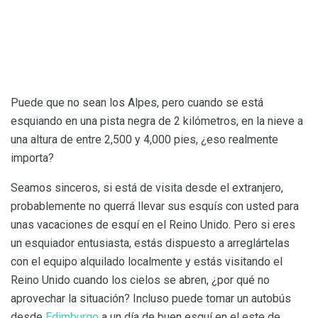
Puede que no sean los Alpes, pero cuando se está
esquiando en una pista negra de 2 kilómetros, en la nieve a
una altura de entre 2,500 y 4,000 pies, ¿eso realmente
importa?
Seamos sinceros, si está de visita desde el extranjero,
probablemente no querrá llevar sus esquís con usted para
unas vacaciones de esquí en el Reino Unido. Pero si eres
un esquiador entusiasta, estás dispuesto a arreglártelas
con el equipo alquilado localmente y estás visitando el
Reino Unido cuando los cielos se abren, ¿por qué no
aprovechar la situación? Incluso puede tomar un autobús
desde
Edimburgo
a un día de buen esquí en el este de