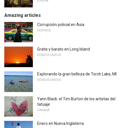
EUROPA
Amazing articles
Corrupción policial en Asia
DESTINOS
Gratis y barato en Long Island
ESTADOS UNIDOS
Explorando la gran belleza de Torch Lake, MI
ESTADOS UNIDOS
Yann Black: el Tim Burton de los artistas del
tatuaje
CANADÁ
Enero en Nueva Inglaterra