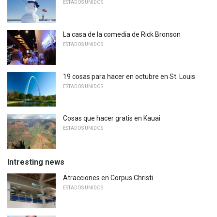
ESTADOS UNIDOS
La casa de la comedia de Rick Bronson
ESTADOS UNIDOS
19 cosas para hacer en octubre en St. Louis
ESTADOS UNIDOS
Cosas que hacer gratis en Kauai
ESTADOS UNIDOS
Intresting news
Atracciones en Corpus Christi
ESTADOS UNIDOS