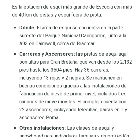
Es la estación de esquí más grande de Escocia con más
de 40 km de pistas y esquí fuera de pista.
Dónde:
El área de esquí se encuentra en la parte
sureste del Parque Nacional Cairngorms, junto a la
A93 en Cairnwell, cerca de Braemar.
Carreras y Ascensores: las
pistas de esquí aquí
son altas para Gran Bretaña, que van desde los 2,132
pies hasta los 3504 pies. Hay 36 carreras,
incluyendo 13 rojas y 2 negras. Se mantienen en
buenas condiciones gracias a las instalaciones de
fabricación de nieve de primer nivel, incluidos tres
cañones de nieve móviles. El complejo cuenta con
22 ascensores, incluyendo telesillas, barras en T y
ascensores Poma.
Otras instalaciones:
Las clases de esquí y
snowboard para individuos, familias y grupos están