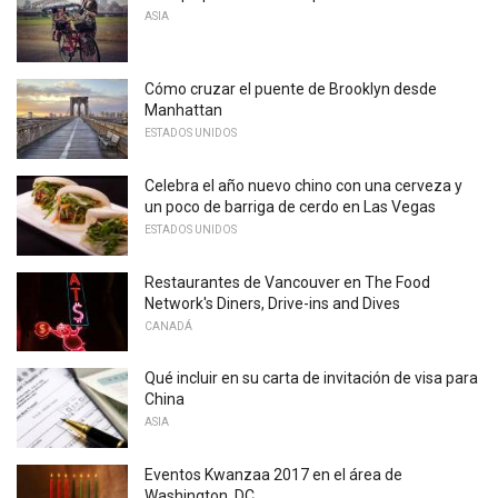
ASIA
Cómo cruzar el puente de Brooklyn desde
Manhattan
ESTADOS UNIDOS
Celebra el año nuevo chino con una cerveza y
un poco de barriga de cerdo en Las Vegas
ESTADOS UNIDOS
Restaurantes de Vancouver en The Food
Network's Diners, Drive-ins and Dives
CANADÁ
Qué incluir en su carta de invitación de visa para
China
ASIA
Eventos Kwanzaa 2017 en el área de
Washington, DC