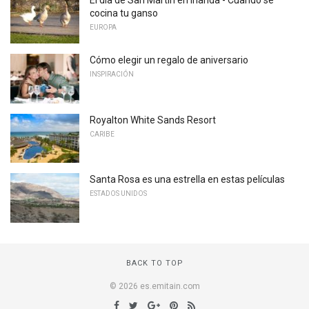
El día de San Martín en Irlanda - Cuando se
cocina tu ganso
EUROPA
Cómo elegir un regalo de aniversario
INSPIRACIÓN
Royalton White Sands Resort
CARIBE
Santa Rosa es una estrella en estas películas
ESTADOS UNIDOS
BACK TO TOP
© 2026 es.emitain.com