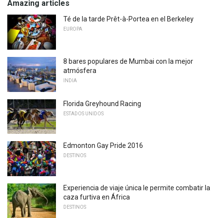
Amazing articles
Té de la tarde Prêt-à-Portea en el Berkeley
EUROPA
8 bares populares de Mumbai con la mejor
atmósfera
INDIA
Florida Greyhound Racing
ESTADOS UNIDOS
Edmonton Gay Pride 2016
DESTINOS
Experiencia de viaje única le permite combatir la
caza furtiva en África
DESTINOS