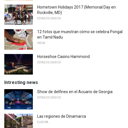
Hometown Holidays 2017 (Memorial Day en
Rockville, MD)
ESTADOS UNIDOS
12 fotos que muestran cómo se celebra Pongal
en Tamil Nadu
INDIA
Horseshoe Casino Hammond
ESTADOS UNIDOS
Intresting news
Show de delfines en el Acuario de Georgia
ESTADOS UNIDOS
Las regiones de Dinamarca
EUROPA