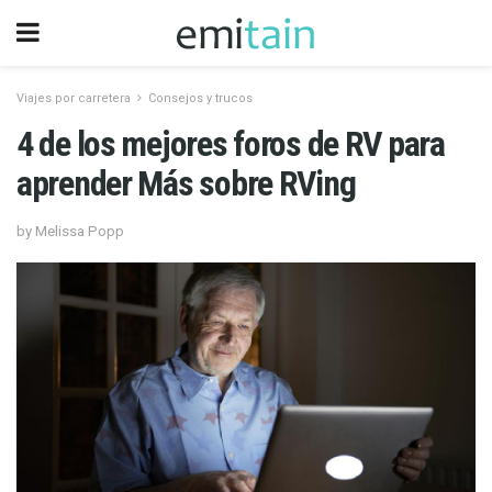
Viajes por carretera
Consejos y trucos
4 de los mejores foros de RV para
aprender Más sobre RVing
by Melissa Popp