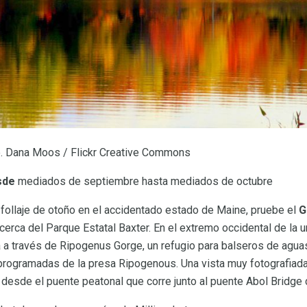
 Dana Moos / Flickr Creative Commons
sde
mediados de septiembre hasta mediados de octubre
follaje de otoño en el accidentado estado de Maine, pruebe el
G
 cerca del Parque Estatal Baxter. En el extremo occidental de la 
a a través de Ripogenus Gorge, un refugio para balseros de agua
 programadas de la presa Ripogenous. Una vista muy fotografiad
desde el puente peatonal que corre junto al puente Abol Bridge