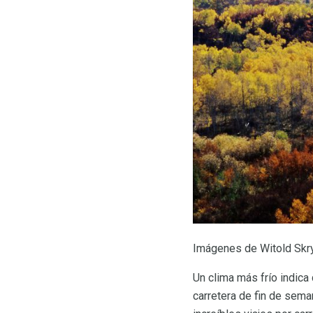
Imágenes de Witold Skry
Un clima más frío indica
carretera de fin de sema