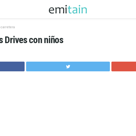
 carretera
es Drives con niños