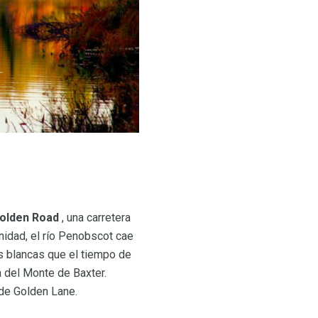
olden Road
, una carretera
unidad, el río Penobscot cae
s blancas que el tiempo de
a del Monte de Baxter.
 de Golden Lane.