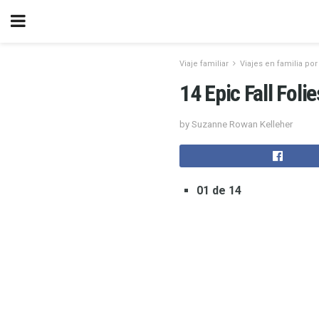
Viaje familiar
Viajes en familia por
14 Epic Fall Foli
by Suzanne Rowan Kelleher
01 de 14