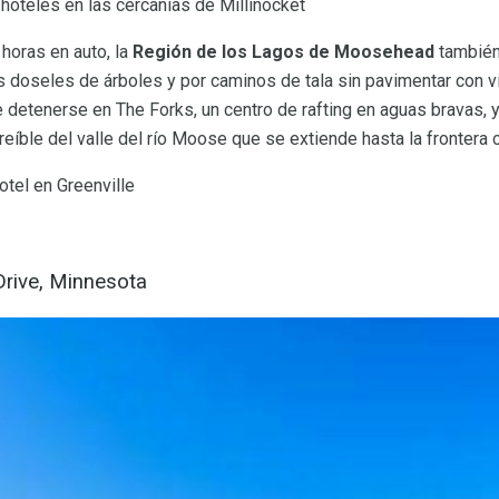
hoteles en las cercanías de Millinocket
oras en auto, la
Región de los Lagos de Moosehead
también
s doseles de árboles y por caminos de tala sin pavimentar con vi
e detenerse en The Forks, un centro de rafting en aguas bravas, 
creíble del valle del río Moose que se extiende hasta la frontera
tel en Greenville
Drive, Minnesota