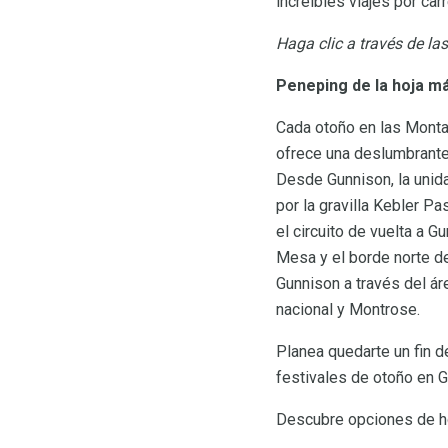
increíbles viajes por ca
Haga clic a través de la
Peneping de la hoja m
Cada otoño en las Mont
ofrece una deslumbrante
Desde Gunnison, la unida
por la gravilla Kebler P
el circuito de vuelta a G
Mesa y el borde norte del
Gunnison a través del áre
nacional y Montrose.
Planea quedarte un fin d
festivales de otoño en G
Descubre opciones de ho