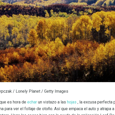
pczak / Lonely Planet / Getty Images
 que es hora de
echar
un vistazo a las
hojas
, la excusa perfecta p
na para ver el follaje de otoño. Así que empaca el auto y atrapa a