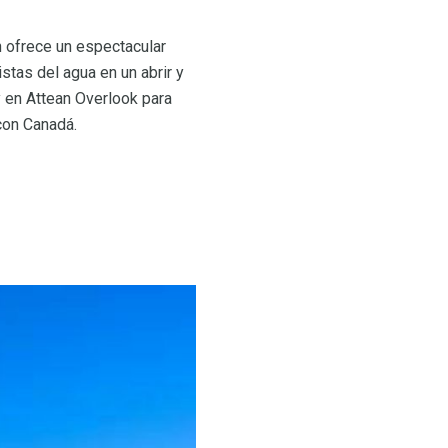
 ofrece un espectacular
stas del agua en un abrir y
y en Attean Overlook para
 con Canadá.