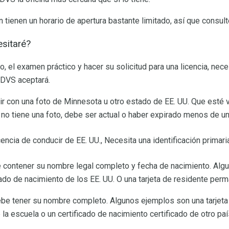
tienen un horario de apertura bastante limitado, así que consulte
esitaré?
, el examen práctico y hacer su solicitud para una licencia, neces
 DVS aceptará.
ir con una foto de Minnesota u otro estado de EE. UU. Que esté 
no tiene una foto, debe ser actual o haber expirado menos de un
icencia de conducir de EE. UU., Necesita una identificación primari
e contener su nombre legal completo y fecha de nacimiento. Alg
cado de nacimiento de los EE. UU. O una tarjeta de residente per
be tener su nombre completo. Algunos ejemplos son una tarjeta 
 la escuela o un certificado de nacimiento certificado de otro paí