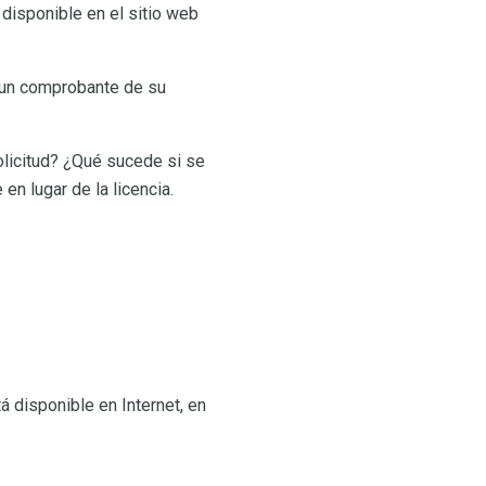
disponible en el sitio web
r un comprobante de su
olicitud? ¿Qué sucede si se
en lugar de la licencia.
 disponible en Internet, en