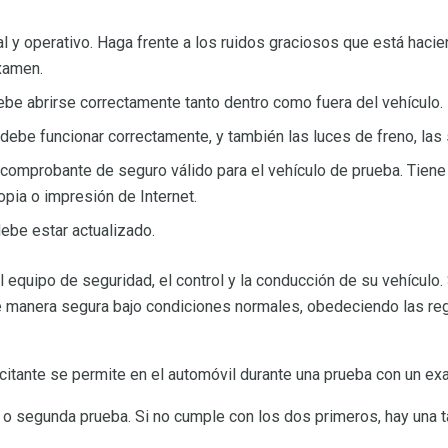
al y operativo. Haga frente a los ruidos graciosos que está haci
xamen.
ebe abrirse correctamente tanto dentro como fuera del vehículo.
 debe funcionar correctamente, y también las luces de freno, las 
comprobante de seguro válido para el vehículo de prueba. Tiene q
opia o impresión de Internet.
debe estar actualizado.
 equipo de seguridad, el control y la conducción de su vehículo.
e manera segura bajo condiciones normales, obedeciendo las reg
citante se permite en el automóvil durante una prueba con un ex
a o segunda prueba. Si no cumple con los dos primeros, hay una tar