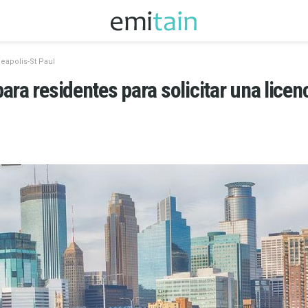
eapolis-St Paul
ara residentes para solicitar una licen