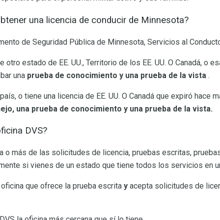
btener una licencia de conducir de Minnesota?
amento de Seguridad Pública de Minnesota, Servicios al Conduct
de otro estado de EE. UU., Territorio de los EE. UU. O Canadá, o e
obar una
prueba de conocimiento y una prueba de la vista
.
país, o tiene una licencia de EE. UU. O Canadá que expiró hace 
jo, una prueba de conocimiento y una prueba de la vista.
ficina DVS?
 o más de las solicitudes de licencia, pruebas escritas, pruebas
ente si vienes de un estado que tiene todos los servicios en un
oficina que ofrece la prueba escrita
y
acepta solicitudes de lice
DVS la oficina más cercana que sí lo tiene.