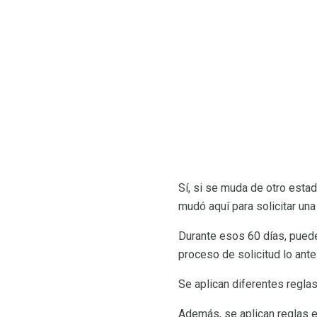
Sí, si se muda de otro estad
mudó aquí para solicitar una
Durante esos 60 días, puede 
proceso de solicitud lo ante
Se aplican diferentes regla
Además, se aplican reglas es