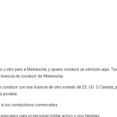
o u otro país a Minnesota, y quiere conducir un vehículo aquí. T
 licencia de conducir de Minnesota.
conducir con una licencia de otro estado de EE. UU. O Canadá, pe
s posible.
s a los conductores comerciales.
peciales para el personal militar activo y sus familias.