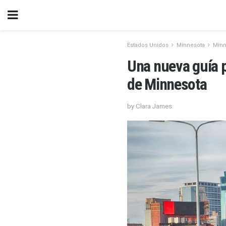
Estados Unidos
Minnesota
Minn
Una nueva guía p
de Minnesota
by Clara James