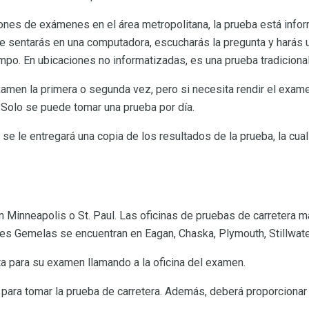
iones de exámenes en el área metropolitana, la prueba está info
Te sentarás en una computadora, escucharás la pregunta y harás u
iempo. En ubicaciones no informatizadas, es una prueba tradicional
examen la primera o segunda vez, pero si necesita rendir el exam
. Solo se puede tomar una prueba por día.
se le entregará una copia de los resultados de la prueba, la cual
n Minneapolis o St. Paul. Las oficinas de pruebas de carretera m
es Gemelas se encuentran en Eagan, Chaska, Plymouth, Stillwate
ta para su examen llamando a la oficina del examen.
 para tomar la prueba de carretera. Además, deberá proporcionar u