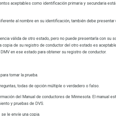
ntos aceptables como identificación primaria y secundaria está 
ferente al nombre en su identificación, también debe presenta
cencia válida de otro estado, pero no puede presentarla con su s
a copia de su registro de conductor del otro estado es aceptable 
 DMV en ese estado para obtener su registro de conductor.
 para tomar la prueba.
reguntas, todas de opción múltiple o verdadero o falso.
ormación del Manual de conductores de Minnesota. El manual está
miento y pruebas de DVS.
 se le envíe una copia.