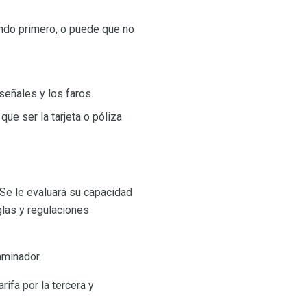
endo primero, o puede que no
señales y los faros.
ue ser la tarjeta o póliza
 Se le evaluará su capacidad
las y regulaciones
aminador.
ifa por la tercera y