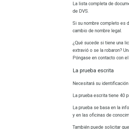
La lista completa de docume
de DVS.
Si su nombre completo es di
cambio de nombre legal.
¿Qué sucede si tiene una li
extravió o se la robaron? Un
Póngase en contacto con el
La prueba escrita
Necesitará su identificación
La prueba escrita tiene 40 p
La prueba se basa en la inf
y en las oficinas de conoci
También puede solicitar que