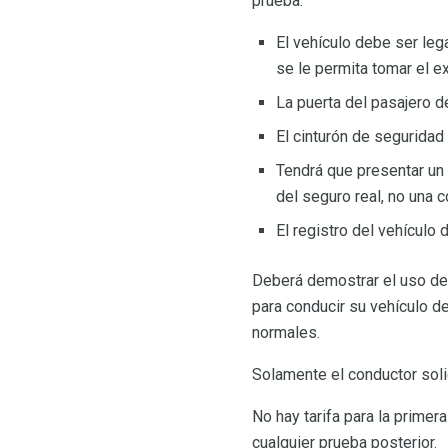
prueba.
El vehículo debe ser leg
se le permita tomar el e
La puerta del pasajero d
El cinturón de seguridad
Tendrá que presentar un 
del seguro real, no una c
El registro del vehículo 
Deberá demostrar el uso del
para conducir su vehículo d
normales.
Solamente el conductor soli
No hay tarifa para la primer
cualquier prueba posterior.