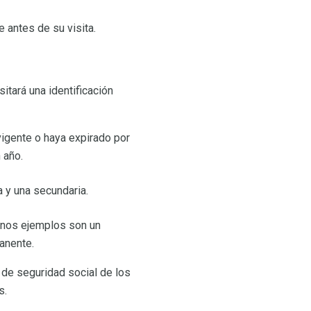
 antes de su visita.
itará una identificación
vigente o haya expirado por
 año.
a y una secundaria.
unos ejemplos son un
manente.
de seguridad social de los
s.