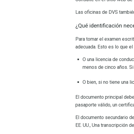
Las oficinas de DVS también 
¿Qué identificación nec
Para tomar el examen escrito
adecuada. Esto es lo que el
O una licencia de conduc
menos de cinco años. Si 
O bien, si no tiene una l
El documento principal deb
pasaporte válido, un certifi
El documento secundario de
EE. UU., Una transcripción de