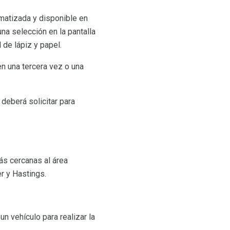
rmatizada y disponible en
na selección en la pantalla
 de lápiz y papel.
en una tercera vez o una
 deberá solicitar para
ás cercanas al área
r y Hastings.
n vehículo para realizar la