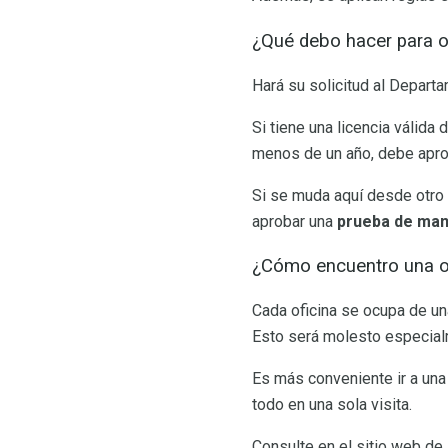
¿Qué debo hacer para o
Hará su solicitud al Depart
Si tiene una licencia válida 
menos de un año, debe apr
Si se muda aquí desde otro 
aprobar una
prueba de mane
¿Cómo encuentro una o
Cada oficina se ocupa de una
Esto será molesto especialm
Es más conveniente ir a una 
todo en una sola visita.
Consulte en el sitio web de 