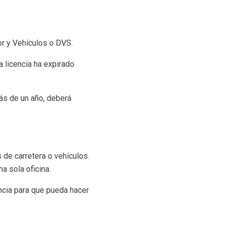
or y Vehículos o DVS.
sa licencia ha expirado
más de un año, deberá
 de carretera o vehículos.
a sola oficina.
ncia para que pueda hacer