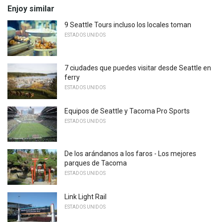
Enjoy similar
9 Seattle Tours incluso los locales toman
ESTADOS UNIDOS
7 ciudades que puedes visitar desde Seattle en
ferry
ESTADOS UNIDOS
Equipos de Seattle y Tacoma Pro Sports
ESTADOS UNIDOS
De los arándanos a los faros - Los mejores
parques de Tacoma
ESTADOS UNIDOS
Link Light Rail
ESTADOS UNIDOS