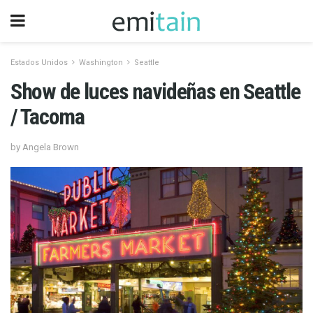
Estados Unidos
Washington
Seattle
Show de luces navideñas en Seattle
/ Tacoma
by Angela Brown