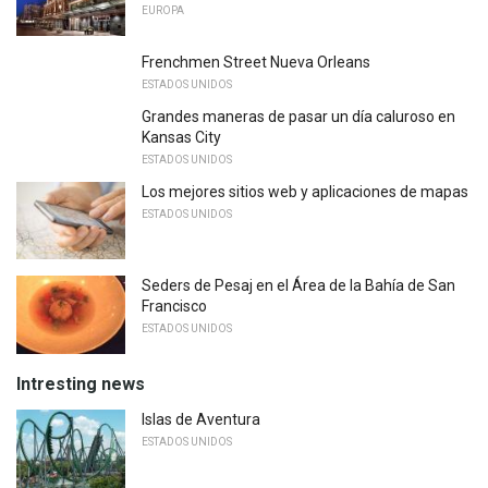
EUROPA
Frenchmen Street Nueva Orleans
ESTADOS UNIDOS
Grandes maneras de pasar un día caluroso en
Kansas City
ESTADOS UNIDOS
Los mejores sitios web y aplicaciones de mapas
ESTADOS UNIDOS
Seders de Pesaj en el Área de la Bahía de San
Francisco
ESTADOS UNIDOS
Intresting news
Islas de Aventura
ESTADOS UNIDOS