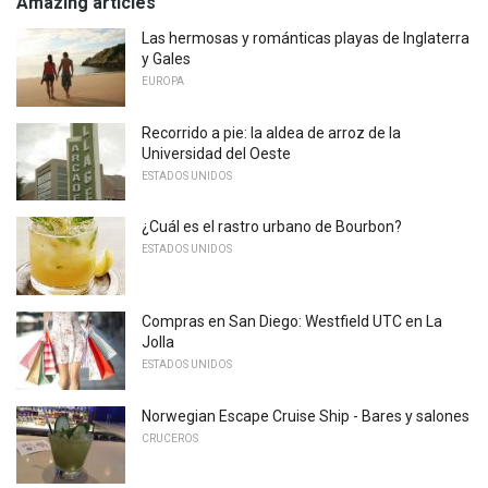
Amazing articles
Las hermosas y románticas playas de Inglaterra
y Gales
EUROPA
Recorrido a pie: la aldea de arroz de la
Universidad del Oeste
ESTADOS UNIDOS
¿Cuál es el rastro urbano de Bourbon?
ESTADOS UNIDOS
Compras en San Diego: Westfield UTC en La
Jolla
ESTADOS UNIDOS
Norwegian Escape Cruise Ship - Bares y salones
CRUCEROS