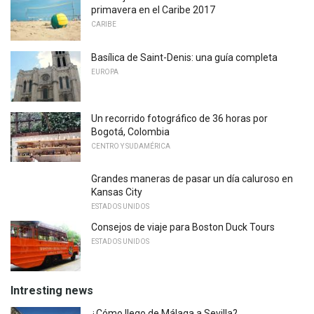
primavera en el Caribe 2017
CARIBE
Basílica de Saint-Denis: una guía completa
EUROPA
Un recorrido fotográfico de 36 horas por
Bogotá, Colombia
CENTRO Y SUDAMÉRICA
Grandes maneras de pasar un día caluroso en
Kansas City
ESTADOS UNIDOS
Consejos de viaje para Boston Duck Tours
ESTADOS UNIDOS
Intresting news
¿Cómo llego de Málaga a Sevilla?