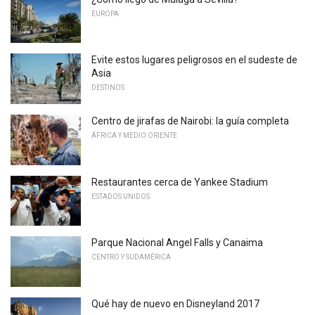
EUROPA
Evite estos lugares peligrosos en el sudeste de
Asia
DESTINOS
Centro de jirafas de Nairobi: la guía completa
ÁFRICA Y MEDIO ORIENTE
Restaurantes cerca de Yankee Stadium
ESTADOS UNIDOS
Parque Nacional Angel Falls y Canaima
CENTRO Y SUDAMÉRICA
Qué hay de nuevo en Disneyland 2017