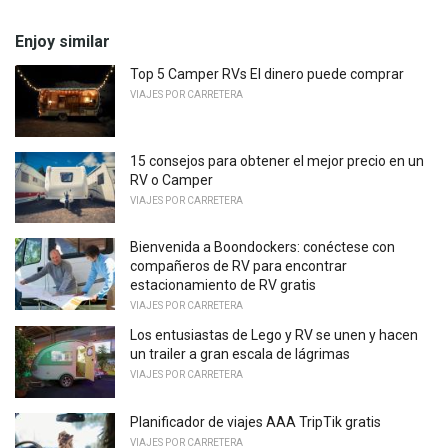
Enjoy similar
Top 5 Camper RVs El dinero puede comprar
VIAJES POR CARRETERA
15 consejos para obtener el mejor precio en un
RV o Camper
VIAJES POR CARRETERA
Bienvenida a Boondockers: conéctese con
compañeros de RV para encontrar
estacionamiento de RV gratis
VIAJES POR CARRETERA
Los entusiastas de Lego y RV se unen y hacen
un trailer a gran escala de lágrimas
VIAJES POR CARRETERA
Planificador de viajes AAA TripTik gratis
VIAJES POR CARRETERA