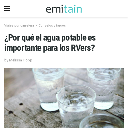
Viajes por carretera
Consejos y trucos
¿Por qué el agua potable es
importante para los RVers?
by Melissa Popp