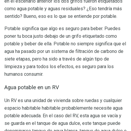
en el escenario anterior los dos grifos fueron etiquetados
como agua potable y aguas residuales? ¿Eso tendría más
sentido? Bueno, eso es lo que se entiende por potable.
Potable significa que algo es seguro para beber. Puedes
poner tu boca justo debajo de un grifo etiquetado como
potable y beber de ella. Potable no siempre significa que el
agua ha pasado por un sistema de filtración de carbono de
siete etapas, pero ha sido a través de algún tipo de
limpieza y para todos los efectos, es seguro para los
humanos consumir.
Agua potable en un RV
Un RV es una unidad de vivienda sobre ruedas y cualquier
espacio habitable habitable probablemente necesite agua
potable adecuada. En el caso del RV, esta agua se vacía y
se guarda en el tanque de agua dulce, este tanque puede
denominarse tanque de agua blanca, tanque de agua dulce o