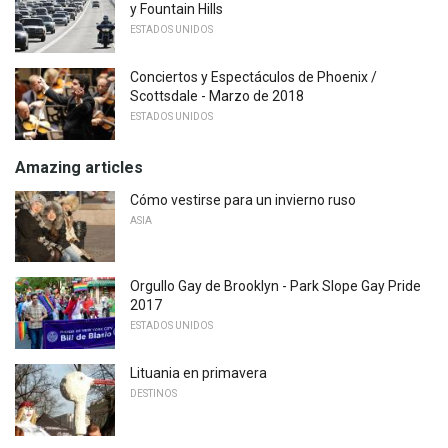
y Fountain Hills
ESTADOS UNIDOS
Conciertos y Espectáculos de Phoenix /
Scottsdale - Marzo de 2018
ESTADOS UNIDOS
Amazing articles
Cómo vestirse para un invierno ruso
ASIA
Orgullo Gay de Brooklyn - Park Slope Gay Pride
2017
ESTADOS UNIDOS
Lituania en primavera
DESTINOS