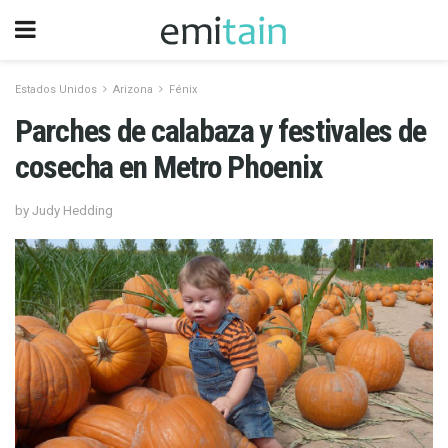
Estados Unidos
Arizona
Fénix
Parches de calabaza y festivales de
cosecha en Metro Phoenix
by Judy Hedding