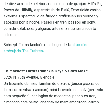
de diez acres de celebridades, museo de granjas, Hill's Pig
Races de Hillbilly, espectáculo de BMX, Exposición canina
extrema. Espectáculo de fuegos artificiales los viernes y
sábados por la noche. Paseos en tren, paseos en pony,
comida, calabazas y algunas artesanías tienen un costo
adicional
.
Schnepf Farms también es el lugar de la
atracción
embrujada, The Outbreak
.
- - - - -
Tolmachoff Farms Pumpkin Days & Corn Maze
5726 N. 75th Avenue, Glendale
Un laberinto de maíz familiar de 6 acres (busca piezas de
tu mapa mientras caminas), mini laberinto de maíz (perfecto
para pequeños), zoológico de mascotas, paseo en tren,
almohada para saltar, laberinto de maíz embrujado, carros