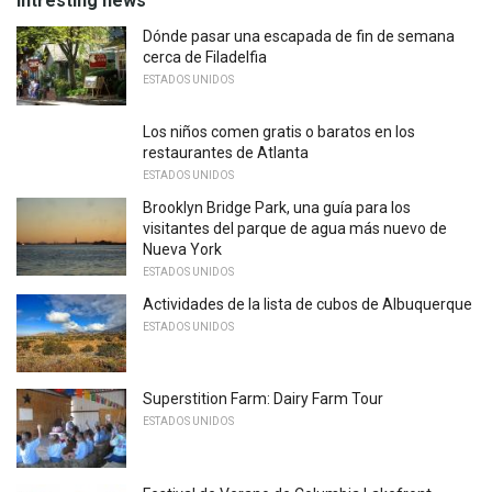
Intresting news
Dónde pasar una escapada de fin de semana
cerca de Filadelfia
ESTADOS UNIDOS
Los niños comen gratis o baratos en los
restaurantes de Atlanta
ESTADOS UNIDOS
Brooklyn Bridge Park, una guía para los
visitantes del parque de agua más nuevo de
Nueva York
ESTADOS UNIDOS
Actividades de la lista de cubos de Albuquerque
ESTADOS UNIDOS
Superstition Farm: Dairy Farm Tour
ESTADOS UNIDOS