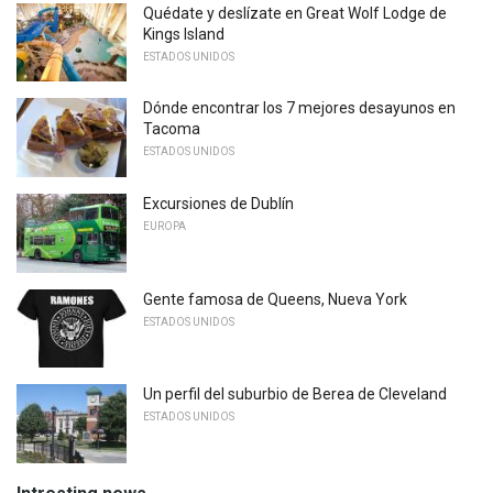
Quédate y deslízate en Great Wolf Lodge de
Kings Island
ESTADOS UNIDOS
Dónde encontrar los 7 mejores desayunos en
Tacoma
ESTADOS UNIDOS
Excursiones de Dublín
EUROPA
Gente famosa de Queens, Nueva York
ESTADOS UNIDOS
Un perfil del suburbio de Berea de Cleveland
ESTADOS UNIDOS