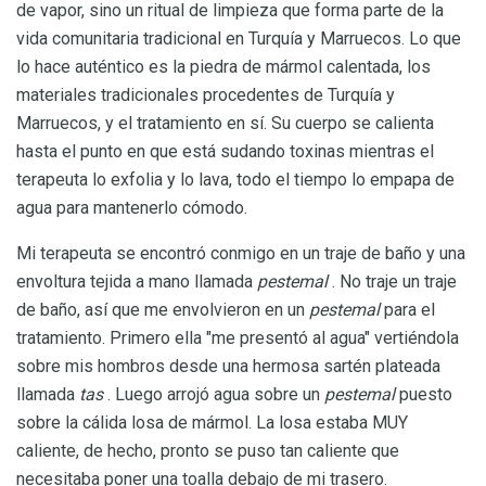
de vapor, sino un ritual de limpieza que forma parte de la
vida comunitaria tradicional en Turquía y Marruecos. Lo que
lo hace auténtico es la piedra de mármol calentada, los
materiales tradicionales procedentes de Turquía y
Marruecos, y el tratamiento en sí. Su cuerpo se calienta
hasta el punto en que está sudando toxinas mientras el
terapeuta lo exfolia y lo lava, todo el tiempo lo empapa de
agua para mantenerlo cómodo.
Mi terapeuta se encontró conmigo en un traje de baño y una
envoltura tejida a mano llamada
pestemal
. No traje un traje
de baño, así que me envolvieron en un
pestemal
para el
tratamiento. Primero ella "me presentó al agua" vertiéndola
sobre mis hombros desde una hermosa sartén plateada
llamada
tas
. Luego arrojó agua sobre un
pestemal
puesto
sobre la cálida losa de mármol. La losa estaba MUY
caliente, de hecho, pronto se puso tan caliente que
necesitaba poner una toalla debajo de mi trasero.