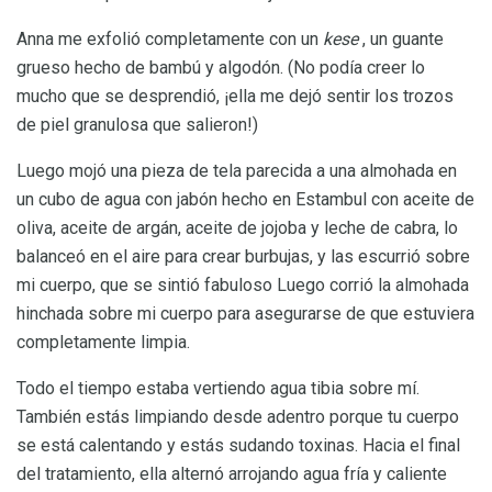
Anna me exfolió completamente con un
kese
, un guante
grueso hecho de bambú y algodón. (No podía creer lo
mucho que se desprendió, ¡ella me dejó sentir los trozos
de piel granulosa que salieron!)
Luego mojó una pieza de tela parecida a una almohada en
un cubo de agua con jabón hecho en Estambul con aceite de
oliva, aceite de argán, aceite de jojoba y leche de cabra, lo
balanceó en el aire para crear burbujas, y las escurrió sobre
mi cuerpo, que se sintió fabuloso Luego corrió la almohada
hinchada sobre mi cuerpo para asegurarse de que estuviera
completamente limpia.
Todo el tiempo estaba vertiendo agua tibia sobre mí.
También estás limpiando desde adentro porque tu cuerpo
se está calentando y estás sudando toxinas. Hacia el final
del tratamiento, ella alternó arrojando agua fría y caliente