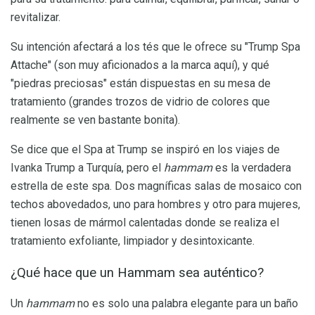
revitalizar.
Su intención afectará a los tés que le ofrece su "Trump Spa
Attache" (son muy aficionados a la marca aquí), y qué
"piedras preciosas" están dispuestas en su mesa de
tratamiento (grandes trozos de vidrio de colores que
realmente se ven bastante bonita).
Se dice que el Spa at Trump se inspiró en los viajes de
Ivanka Trump a Turquía, pero el
hammam
es la verdadera
estrella de este spa. Dos magníficas salas de mosaico con
techos abovedados, uno para hombres y otro para mujeres,
tienen losas de mármol calentadas donde se realiza el
tratamiento exfoliante, limpiador y desintoxicante.
¿Qué hace que un Hammam sea auténtico?
Un
hammam
no es solo una palabra elegante para un baño