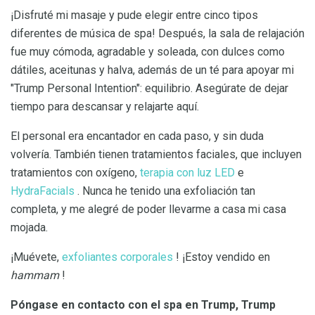
¡Disfruté mi masaje y pude elegir entre cinco tipos
diferentes de música de spa! Después, la sala de relajación
fue muy cómoda, agradable y soleada, con dulces como
dátiles, aceitunas y halva, además de un té para apoyar mi
"Trump Personal Intention": equilibrio. Asegúrate de dejar
tiempo para descansar y relajarte aquí.
El personal era encantador en cada paso, y sin duda
volvería. También tienen tratamientos faciales, que incluyen
tratamientos con oxígeno,
terapia con luz LED
e
HydraFacials
. Nunca he tenido una exfoliación tan
completa, y me alegré de poder llevarme a casa mi casa
mojada.
¡Muévete,
exfoliantes corporales
! ¡Estoy vendido en
hammam
!
Póngase en contacto con el spa en Trump, Trump