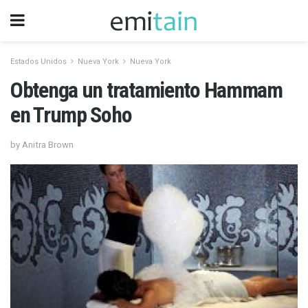
Estados Unidos
Nueva York
Nueva York
Obtenga un tratamiento Hammam
en Trump Soho
by Anitra Brown