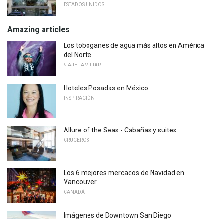
ESTADOS UNIDOS
Amazing articles
Los toboganes de agua más altos en América
del Norte
VIAJE FAMILIAR
Hoteles Posadas en México
INSPIRACIÓN
Allure of the Seas - Cabañas y suites
CRUCEROS
Los 6 mejores mercados de Navidad en
Vancouver
CANADÁ
Imágenes de Downtown San Diego