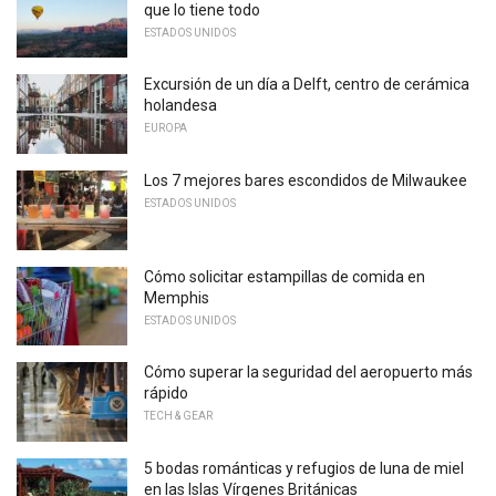
que lo tiene todo
ESTADOS UNIDOS
Excursión de un día a Delft, centro de cerámica
holandesa
EUROPA
Los 7 mejores bares escondidos de Milwaukee
ESTADOS UNIDOS
Cómo solicitar estampillas de comida en
Memphis
ESTADOS UNIDOS
Cómo superar la seguridad del aeropuerto más
rápido
TECH & GEAR
5 bodas románticas y refugios de luna de miel
en las Islas Vírgenes Británicas