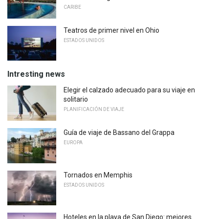
CARIBE
Teatros de primer nivel en Ohio
ESTADOS UNIDOS
Intresting news
Elegir el calzado adecuado para su viaje en
solitario
PLANIFICACIÓN DE VIAJE
Guía de viaje de Bassano del Grappa
EUROPA
Tornados en Memphis
ESTADOS UNIDOS
Hoteles en la playa de San Diego: mejores