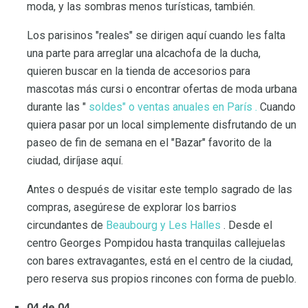
moda, y las sombras menos turísticas, también.
Los parisinos "reales" se dirigen aquí cuando les falta
una parte para arreglar una alcachofa de la ducha,
quieren buscar en la tienda de accesorios para
mascotas más cursi o encontrar ofertas de moda urbana
durante las "
soldes" o ventas anuales en París .
Cuando
quiera pasar por un local simplemente disfrutando de un
paseo de fin de semana en el "Bazar" favorito de la
ciudad, diríjase aquí.
Antes o después de visitar este templo sagrado de las
compras, asegúrese de explorar los barrios
circundantes de
Beaubourg y Les Halles
. Desde el
centro Georges Pompidou hasta tranquilas callejuelas
con bares extravagantes, está en el centro de la ciudad,
pero reserva sus propios rincones con forma de pueblo.
04 de 04