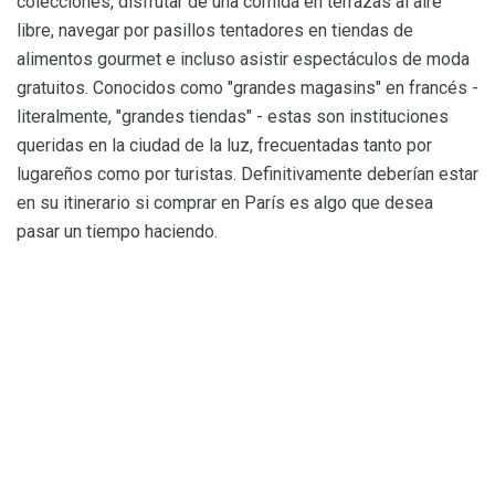
colecciones, disfrutar de una comida en terrazas al aire
libre, navegar por pasillos tentadores en tiendas de
alimentos gourmet e incluso asistir espectáculos de moda
gratuitos. Conocidos como "grandes magasins" en francés -
literalmente, "grandes tiendas" - estas son instituciones
queridas en la ciudad de la luz, frecuentadas tanto por
lugareños como por turistas. Definitivamente deberían estar
en su itinerario si comprar en París es algo que desea
pasar un tiempo haciendo.