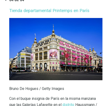
Tienda departamental Printemps en París
Bruno De Hogues / Getty Images
Con el buque insignia de París en la misma manzana
que las Galerías Lafayette en el
distrito
Haussmann /