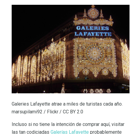
Galeries Lafayette atrae a miles de turistas cada año.
marsupilami92 / Flickr / CC BY 2.0
Incluso si no tiene la intención de comprar aquí, visitar
las tan codiciadas
Galerías Lafayette
probablemente