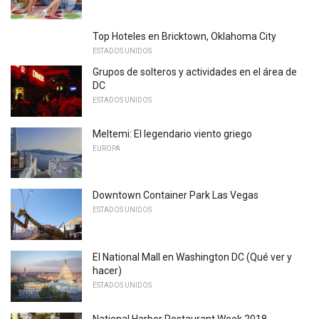
Top Hoteles en Bricktown, Oklahoma City
ESTADOS UNIDOS
Grupos de solteros y actividades en el área de
DC
ESTADOS UNIDOS
Meltemi: El legendario viento griego
EUROPA
Downtown Container Park Las Vegas
ESTADOS UNIDOS
El National Mall en Washington DC (Qué ver y
hacer)
ESTADOS UNIDOS
National Harbor Restaurant Week 2018