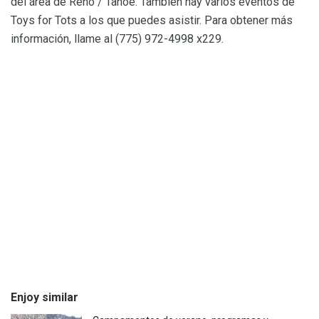
del área de Reno / Tahoe. También hay varios eventos de
Toys for Tots a los que puedes asistir. Para obtener más
información, llame al (775) 972-4998 x229.
Enjoy similar