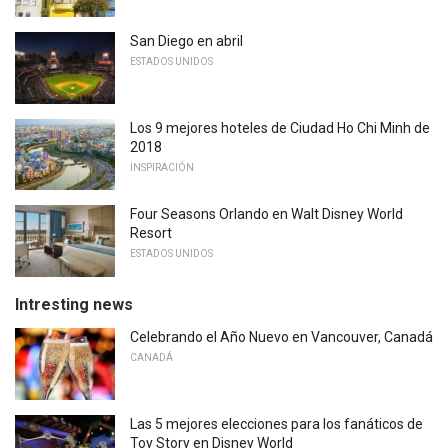
San Diego en abril
ESTADOS UNIDOS
Los 9 mejores hoteles de Ciudad Ho Chi Minh de
2018
INSPIRACIÓN
Four Seasons Orlando en Walt Disney World
Resort
ESTADOS UNIDOS
Intresting news
Celebrando el Año Nuevo en Vancouver, Canadá
CANADÁ
Las 5 mejores elecciones para los fanáticos de
Toy Story en Disney World