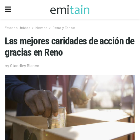
Estados Unidos
Nevada
Reno y Tahoe
Las mejores caridades de acción de
gracias en Reno
by Standley Blanco