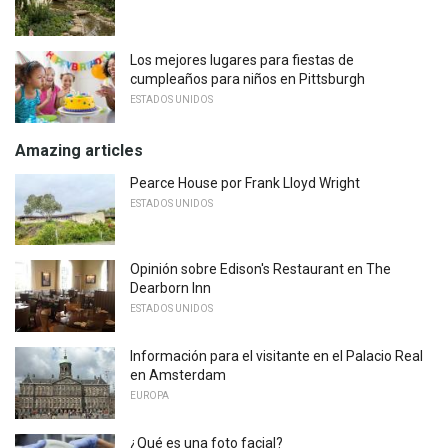
Los mejores lugares para fiestas de
cumpleaños para niños en Pittsburgh
ESTADOS UNIDOS
Amazing articles
Pearce House por Frank Lloyd Wright
ESTADOS UNIDOS
Opinión sobre Edison's Restaurant en The
Dearborn Inn
ESTADOS UNIDOS
Información para el visitante en el Palacio Real
en Amsterdam
EUROPA
¿Qué es una foto facial?