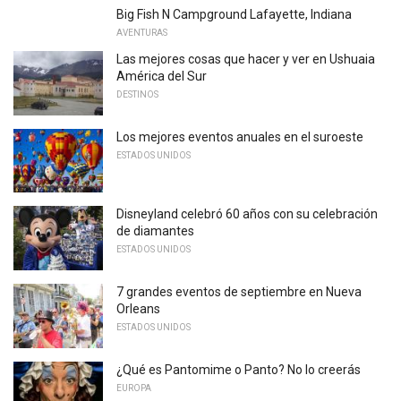
Big Fish N Campground Lafayette, Indiana
AVENTURAS
Las mejores cosas que hacer y ver en Ushuaia
América del Sur
DESTINOS
Los mejores eventos anuales en el suroeste
ESTADOS UNIDOS
Disneyland celebró 60 años con su celebración
de diamantes
ESTADOS UNIDOS
7 grandes eventos de septiembre en Nueva
Orleans
ESTADOS UNIDOS
¿Qué es Pantomime o Panto? No lo creerás
EUROPA