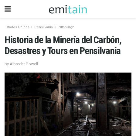
Estados Unidos
Pensilvania
Pittsburgh
Historia de la Minería del Carbón,
Desastres y Tours en Pensilvania
by Albrecht Powell