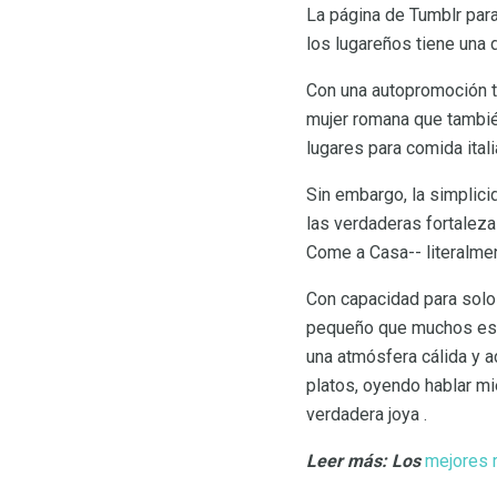
La página de Tumblr para
los lugareños tiene una 
Con una autopromoción ta
mujer romana que tambié
lugares para comida itali
Sin embargo, la simplici
las verdaderas fortaleza
Come a Casa-- literalmen
Con capacidad para solo
pequeño que muchos estud
una atmósfera cálida y a
platos, oyendo hablar mi
verdadera joya .
Leer más: Los
mejores 