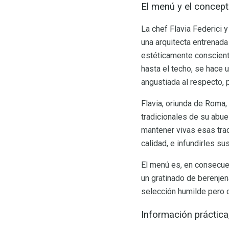
El menú y el concep
La chef Flavia Federici y
una arquitecta entrenada
estéticamente conscient
hasta el techo, se hace 
angustiada al respecto, 
Flavia, oriunda de Roma,
tradicionales de su abuel
mantener vivas esas trad
calidad, e infundirles su
El menú es, en consecuen
un gratinado de berenjena
selección humilde pero 
Información práctica