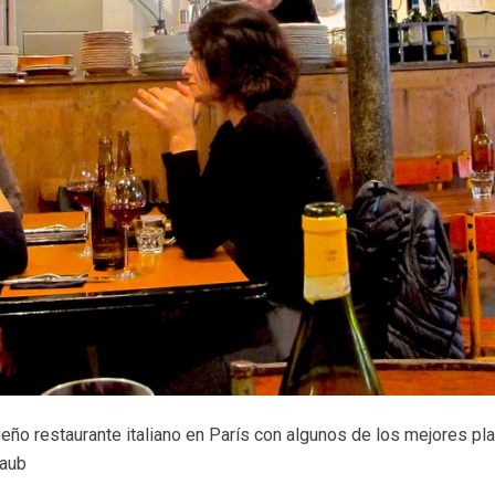
ño restaurante italiano en París con algunos de los mejores pl
raub