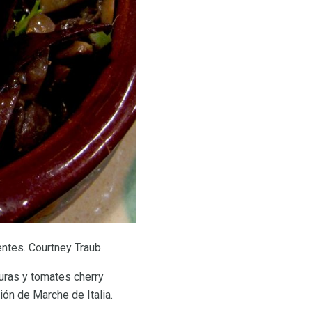
entes. Courtney Traub
duras y tomates cherry
ión de Marche de Italia.