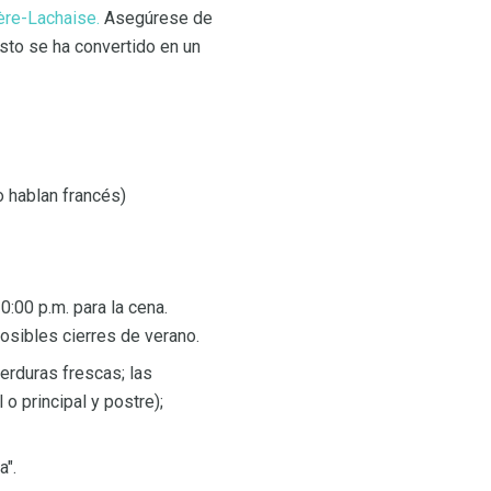
ère-Lachaise.
Asegúrese de
sto se ha convertido en un
 hablan francés)
0:00 p.m. para la cena.
posibles cierres de verano.
erduras frescas; las
o principal y postre);
a".