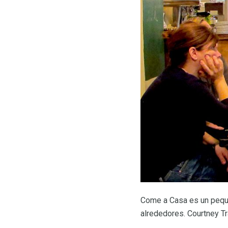
Come a Casa es un peque
alrededores. Courtney T