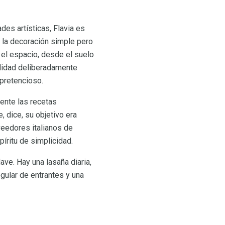
des artísticas, Flavia es
n la decoración simple pero
el espacio, desde el suelo
alidad deliberadamente
 pretencioso.
ente las recetas
, dice, su objetivo era
veedores italianos de
píritu de simplicidad.
ve. Hay una lasaña diaria,
egular de entrantes y una