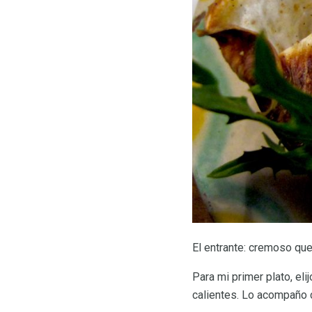
El entrante: cremoso que
Para mi primer plato, el
calientes. Lo acompaño co