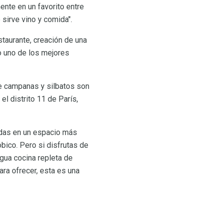
ente en un favorito entre
sirve vino y comida".
taurante, creación de una
o uno de los mejores
re campanas y silbatos son
el distrito 11 de París,
adas en un espacio más
bico. Pero si disfrutas de
gua cocina repleta de
ara ofrecer, esta es una