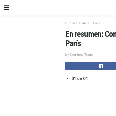
Europa
Francia
París
En resumen: Come
París
by Courtney Traub
01 de 04