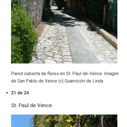
Pared cubierta de flores en St. Paul-de-Vence. Imagen
de San Pablo de Vence (c) Guarnición de Linda
21 de 24
St. Paul de Vence