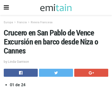
Europa
Francia
Riviera Francesa
Crucero en San Pablo de Vence
Excursión en barco desde Niza o
Cannes
by Linda Garrison
01 de 24