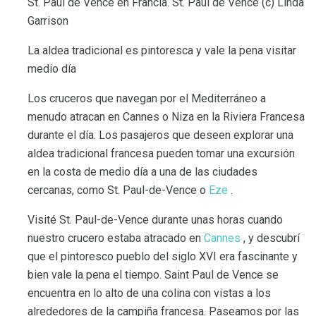
St. Paul de Vence en Francia. St. Paul de Vence (c) Linda
Garrison
La aldea tradicional es pintoresca y vale la pena visitar
medio día
Los cruceros que navegan por el Mediterráneo a
menudo atracan en Cannes o Niza en la Riviera Francesa
durante el día. Los pasajeros que deseen explorar una
aldea tradicional francesa pueden tomar una excursión
en la costa de medio día a una de las ciudades
cercanas, como St. Paul-de-Vence o
Eze
.
Visité St. Paul-de-Vence durante unas horas cuando
nuestro crucero estaba atracado en
Cannes
, y descubrí
que el pintoresco pueblo del siglo XVI era fascinante y
bien vale la pena el tiempo. Saint Paul de Vence se
encuentra en lo alto de una colina con vistas a los
alrededores de la campiña francesa. Paseamos por las