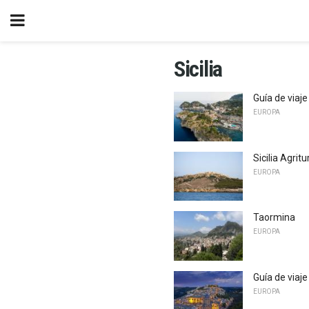
Sicilia
Guía de viaj
EUROPA
Sicilia Agrit
EUROPA
Taormina
EUROPA
Guía de viaje
EUROPA