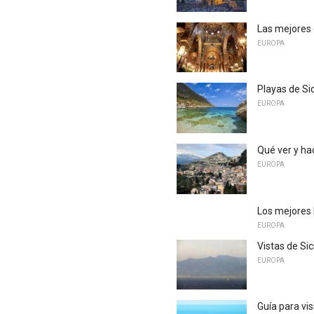
Las mejores 
EUROPA
Playas de Sic
EUROPA
Qué ver y hac
EUROPA
Los mejores l
EUROPA
Vistas de Sic
EUROPA
Guía para vis