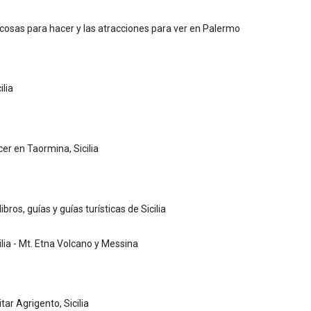
cosas para hacer y las atracciones para ver en Palermo
ilia
er en Taormina, Sicilia
ibros, guías y guías turísticas de Sicilia
ilia - Mt. Etna Volcano y Messina
itar Agrigento, Sicilia