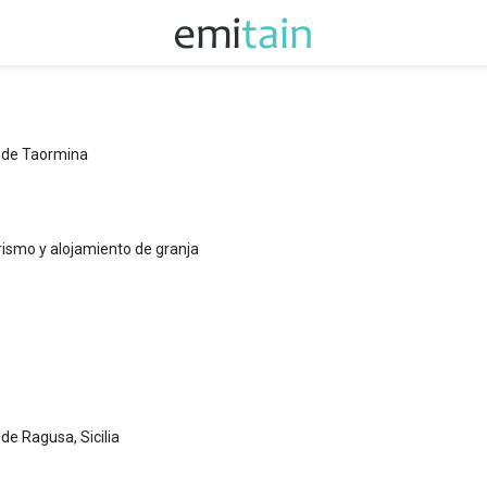
e de Taormina
urismo y alojamiento de granja
 de Ragusa, Sicilia