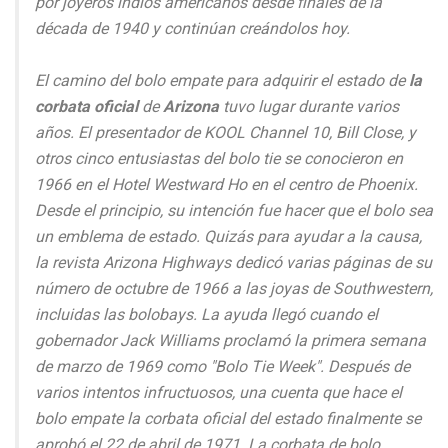
por joyeros indios americanos desde finales de la
década de 1940 y continúan creándolos hoy.
El camino del bolo empate para adquirir el estado de
la
corbata oficial
de
Arizona
tuvo lugar durante varios
años. El presentador de KOOL Channel 10, Bill Close, y
otros cinco entusiastas del bolo tie se conocieron en
1966 en el Hotel Westward Ho en el centro de Phoenix.
Desde el principio, su intención fue hacer que el bolo sea
un emblema de estado. Quizás para ayudar a la causa,
la revista Arizona Highways dedicó varias páginas de su
número de octubre de 1966 a las joyas de Southwestern,
incluidas las bolobays. La ayuda llegó cuando el
gobernador Jack Williams proclamó la primera semana
de marzo de 1969 como "Bolo Tie Week". Después de
varios intentos infructuosos, una cuenta que hace el
bolo empate la corbata oficial del estado finalmente se
aprobó el 22 de abril de 1971. La corbata de bolo