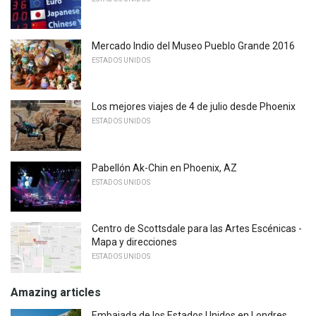
Mercado Indio del Museo Pueblo Grande 2016
ESTADOS UNIDOS
Los mejores viajes de 4 de julio desde Phoenix
ESTADOS UNIDOS
Pabellón Ak-Chin en Phoenix, AZ
ESTADOS UNIDOS
Centro de Scottsdale para las Artes Escénicas -
Mapa y direcciones
ESTADOS UNIDOS
Amazing articles
Embajada de los Estados Unidos en Londres