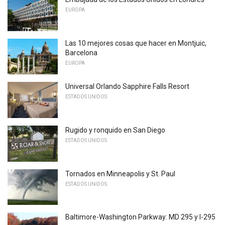
EUROPA
Las 10 mejores cosas que hacer en Montjuic,
Barcelona
EUROPA
Universal Orlando Sapphire Falls Resort
ESTADOS UNIDOS
Rugido y ronquido en San Diego
ESTADOS UNIDOS
Tornados en Minneapolis y St. Paul
ESTADOS UNIDOS
Baltimore-Washington Parkway: MD 295 y I-295