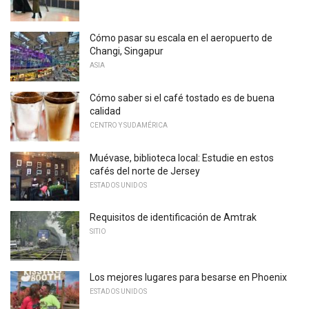
Cómo pasar su escala en el aeropuerto de
Changi, Singapur
ASIA
Cómo saber si el café tostado es de buena
calidad
CENTRO Y SUDAMÉRICA
Muévase, biblioteca local: Estudie en estos
cafés del norte de Jersey
ESTADOS UNIDOS
Requisitos de identificación de Amtrak
SITIO
Los mejores lugares para besarse en Phoenix
ESTADOS UNIDOS