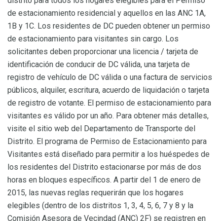
distrito para todos los hogares elegibles para el Permiso
de estacionamiento residencial y aquellos en las ANC 1A,
1B y 1C. Los residentes de DC pueden obtener un permiso
de estacionamiento para visitantes sin cargo. Los
solicitantes deben proporcionar una licencia / tarjeta de
identificación de conducir de DC válida, una tarjeta de
registro de vehículo de DC válida o una factura de servicios
públicos, alquiler, escritura, acuerdo de liquidación o tarjeta
de registro de votante. El permiso de estacionamiento para
visitantes es válido por un año. Para obtener más detalles,
visite el sitio web del Departamento de Transporte del
Distrito. El programa de Permiso de Estacionamiento para
Visitantes está diseñado para permitir a los huéspedes de
los residentes del Distrito estacionarse por más de dos
horas en bloques específicos. A partir del 1 de enero de
2015, las nuevas reglas requerirán que los hogares
elegibles (dentro de los distritos 1, 3, 4, 5, 6, 7 y 8 y la
Comisión Asesora de Vecindad (ANC) 2F) se registren en