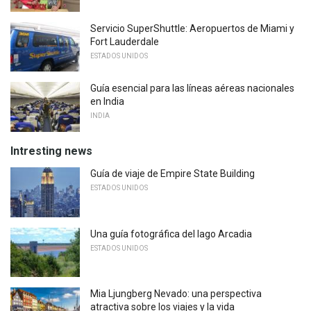
Servicio SuperShuttle: Aeropuertos de Miami y
Fort Lauderdale
ESTADOS UNIDOS
Guía esencial para las líneas aéreas nacionales
en India
INDIA
Intresting news
Guía de viaje de Empire State Building
ESTADOS UNIDOS
Una guía fotográfica del lago Arcadia
ESTADOS UNIDOS
Mia Ljungberg Nevado: una perspectiva
atractiva sobre los viajes y la vida