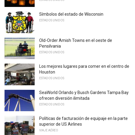
Símbolos del estado de Wisconsin
ESTADOS UNIDOS
Old-Order Amish Towns en el oeste de
Pensilvania
ESTADOS UNIDOS
Los mejores lugares para comer en el centro de
Houston
ESTADOS UNIDOS
SeaWorld Orlando y Busch Gardens Tampa Bay
ofrecen diversión ilimitada
ESTADOS UNIDOS
Políticas de facturación de equipaje en la parte
superior de US Airlines
VIAJE AÉREO