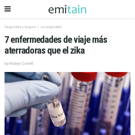
Seguridad y seguro
La seguridad
7 enfermedades de viaje más
aterradoras que el zika
by Robyn Correll