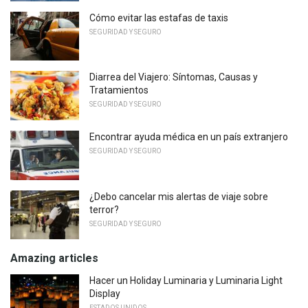
Cómo evitar las estafas de taxis
SEGURIDAD Y SEGURO
Diarrea del Viajero: Síntomas, Causas y
Tratamientos
SEGURIDAD Y SEGURO
Encontrar ayuda médica en un país extranjero
SEGURIDAD Y SEGURO
¿Debo cancelar mis alertas de viaje sobre
terror?
SEGURIDAD Y SEGURO
Amazing articles
Hacer un Holiday Luminaria y Luminaria Light
Display
ESTADOS UNIDOS