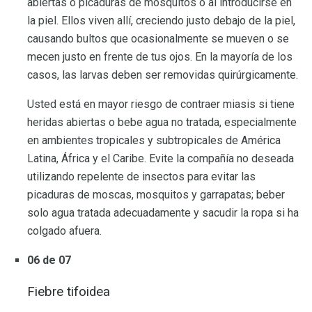
abiertas o picaduras de mosquitos o al introducirse en
la piel. Ellos viven allí, creciendo justo debajo de la piel,
causando bultos que ocasionalmente se mueven o se
mecen justo en frente de tus ojos. En la mayoría de los
casos, las larvas deben ser removidas quirúrgicamente.
Usted está en mayor riesgo de contraer miasis si tiene
heridas abiertas o bebe agua no tratada, especialmente
en ambientes tropicales y subtropicales de América
Latina, África y el Caribe. Evite la compañía no deseada
utilizando repelente de insectos para evitar las
picaduras de moscas, mosquitos y garrapatas; beber
solo agua tratada adecuadamente y sacudir la ropa si ha
colgado afuera.
06 de 07
Fiebre tifoidea