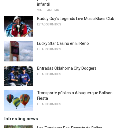
infantil
VIAJE FAMILIAR
Buddy Guy's Legends Live Music Blues Club
ESTADOS UNIDOS
Lucky Star Casino en El Reno
ESTADOS UNIDOS
Entradas Oklahoma City Dodgers
ESTADOS UNIDOS
Transporte público a Albuquerque Balloon
Fiesta
ESTADOS UNIDOS
Intresting news
Los 7 mejores Eco-Resorts de Belice