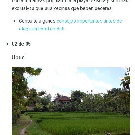
son alternativas populares a la playa de Kuta y son más
exclusivas que sus vecinas que beben peceras.
Consulte algunos
consejos importantes antes de
elegir un hotel en Bali
.
02 de 05
Ubud