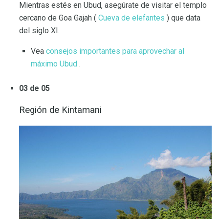
Mientras estés en Ubud, asegúrate de visitar el templo
cercano de Goa Gajah (
Cueva de elefantes
) que data
del siglo XI.
Vea
consejos importantes para aprovechar al
máximo Ubud
.
03 de 05
Región de Kintamani