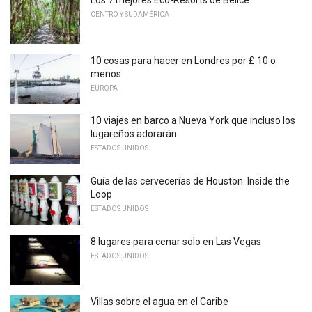
CENTRO Y SUDAMÉRICA
10 cosas para hacer en Londres por £ 10 o
menos
EUROPA
10 viajes en barco a Nueva York que incluso los
lugareños adorarán
ESTADOS UNIDOS
Guía de las cervecerías de Houston: Inside the
Loop
ESTADOS UNIDOS
8 lugares para cenar solo en Las Vegas
ESTADOS UNIDOS
Villas sobre el agua en el Caribe